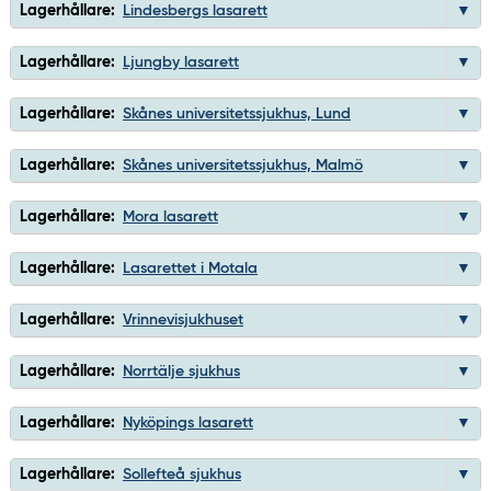
Lagerhållare:
Lindesbergs lasarett
Lagerhållare:
Ljungby lasarett
Lagerhållare:
Skånes universitetssjukhus, Lund
Lagerhållare:
Skånes universitetssjukhus, Malmö
Lagerhållare:
Mora lasarett
Lagerhållare:
Lasarettet i Motala
Lagerhållare:
Vrinnevisjukhuset
Lagerhållare:
Norrtälje sjukhus
Lagerhållare:
Nyköpings lasarett
Lagerhållare:
Sollefteå sjukhus