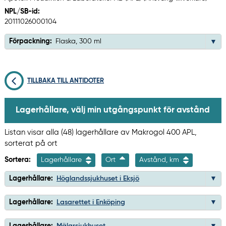
NPL/SB-id:
20111026000104
Förpackning:
Flaska, 300 ml
TILLBAKA TILL ANTIDOTER
Lagerhållare, välj min utgångspunkt för avstånd
Listan visar alla (48) lagerhållare av Makrogol 400 APL,
sorterat på ort
Sortera:
Lagerhållare
Ort
Avstånd, km
Lagerhållare:
Höglandssjukhuset i Eksjö
Lagerhållare:
Lasarettet i Enköping
Lagerhållare:
Mälarsjukhuset