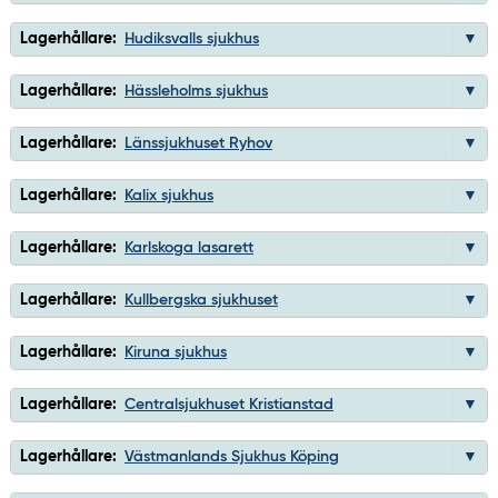
Lagerhållare:
Hudiksvalls sjukhus
Lagerhållare:
Hässleholms sjukhus
Lagerhållare:
Länssjukhuset Ryhov
Lagerhållare:
Kalix sjukhus
Lagerhållare:
Karlskoga lasarett
Lagerhållare:
Kullbergska sjukhuset
Lagerhållare:
Kiruna sjukhus
Lagerhållare:
Centralsjukhuset Kristianstad
Lagerhållare:
Västmanlands Sjukhus Köping