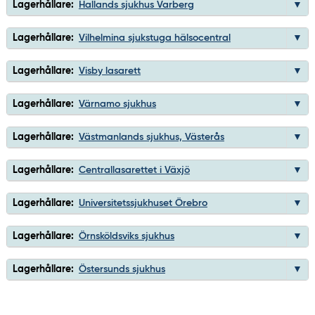
Lagerhållare:
Hallands sjukhus Varberg
Lagerhållare:
Vilhelmina sjukstuga hälsocentral
Lagerhållare:
Visby lasarett
Lagerhållare:
Värnamo sjukhus
Lagerhållare:
Västmanlands sjukhus, Västerås
Lagerhållare:
Centrallasarettet i Växjö
Lagerhållare:
Universitetssjukhuset Örebro
Lagerhållare:
Örnsköldsviks sjukhus
Lagerhållare:
Östersunds sjukhus