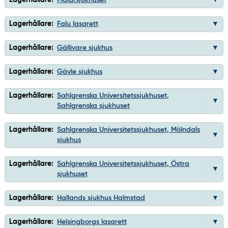
Lagerhållare:
Falu lasarett
Lagerhållare:
Gällivare sjukhus
Lagerhållare:
Gävle sjukhus
Lagerhållare:
Sahlgrenska Universitetssjukhuset,
Sahlgrenska sjukhuset
Lagerhållare:
Sahlgrenska Universitetssjukhuset, Mölndals
sjukhus
Lagerhållare:
Sahlgrenska Universitetssjukhuset, Östra
sjukhuset
Lagerhållare:
Hallands sjukhus Halmstad
Lagerhållare:
Helsingborgs lasarett