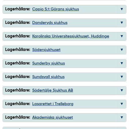
Lagerhållare:
Capio S:t Görans sjukhus
Lagerhållare:
Danderyds sjukhus
Lagerhållare:
Karolinska Universitessjukhuset, Huddinge
Lagerhållare:
Södersjukhuset
Lagerhållare:
Sunderby sjukhus
Lagerhållare:
Sundsvall sjukhus
Lagerhållare:
Södertälje Sjukhus AB
Lagerhållare:
Lasarettet i Trelleborg
Lagerhållare:
Akademiska sjukhuset