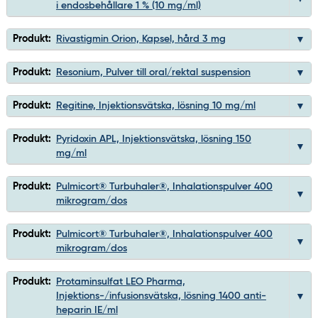
i endosbehållare 1 % (10 mg/ml)
Produkt:
Rivastigmin Orion, Kapsel, hård 3 mg
Produkt:
Resonium, Pulver till oral/rektal suspension
Produkt:
Regitine, Injektionsvätska, lösning 10 mg/ml
Produkt:
Pyridoxin APL, Injektionsvätska, lösning 150
mg/ml
Produkt:
Pulmicort® Turbuhaler®, Inhalationspulver 400
mikrogram/dos
Produkt:
Pulmicort® Turbuhaler®, Inhalationspulver 400
mikrogram/dos
Produkt:
Protaminsulfat LEO Pharma,
Injektions-/infusionsvätska, lösning 1400 anti-
heparin IE/ml