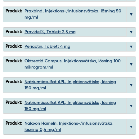
Produkt:
Praxbind, Injektions-/infusionsvätska, lösning 50
mg/ml
Produkt:
Pravidel®, Tablett 2,5 mg
Produkt:
Periactin, Tablett 4 mg
Produkt:
Oktreotid Campus, Injektionsvätska, lösning 100
mikrogram/ml
Produkt:
Natriumtiosulfat APL, Injektionsvätska, lösning
150 mg/ml
Produkt:
Natriumtiosulfat APL, Injektionsvätska, lösning
150 mg/ml
Produkt:
Naloxon Hameln, Injektions-/infusionsvätska,
lösning 0,4 mg/ml