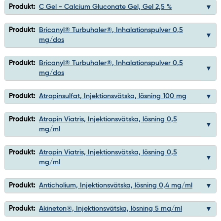
Produkt:
C Gel - Calcium Gluconate Gel, Gel 2,5 %
Produkt:
Bricanyl® Turbuhaler®, Inhalationspulver 0,5
mg/dos
Produkt:
Bricanyl® Turbuhaler®, Inhalationspulver 0,5
mg/dos
Produkt:
Atropinsulfat, Injektionsvätska, lösning 100 mg
Produkt:
Atropin Viatris, Injektionsvätska, lösning 0,5
mg/ml
Produkt:
Atropin Viatris, Injektionsvätska, lösning 0,5
mg/ml
Produkt:
Anticholium, Injektionsvätska, lösning 0,4 mg/ml
Produkt:
Akineton®, Injektionsvätska, lösning 5 mg/ml