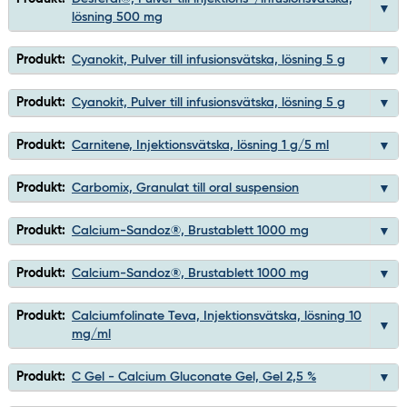
lösning 500 mg
Produkt:
Cyanokit, Pulver till infusionsvätska, lösning 5 g
Produkt:
Cyanokit, Pulver till infusionsvätska, lösning 5 g
Produkt:
Carnitene, Injektionsvätska, lösning 1 g/5 ml
Produkt:
Carbomix, Granulat till oral suspension
Produkt:
Calcium-Sandoz®, Brustablett 1000 mg
Produkt:
Calcium-Sandoz®, Brustablett 1000 mg
Produkt:
Calciumfolinate Teva, Injektionsvätska, lösning 10
mg/ml
Produkt:
C Gel - Calcium Gluconate Gel, Gel 2,5 %