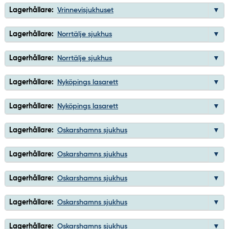
Lagerhållare:
Vrinnevisjukhuset
Lagerhållare:
Norrtälje sjukhus
Lagerhållare:
Norrtälje sjukhus
Lagerhållare:
Nyköpings lasarett
Lagerhållare:
Nyköpings lasarett
Lagerhållare:
Oskarshamns sjukhus
Lagerhållare:
Oskarshamns sjukhus
Lagerhållare:
Oskarshamns sjukhus
Lagerhållare:
Oskarshamns sjukhus
Lagerhållare:
Oskarshamns sjukhus