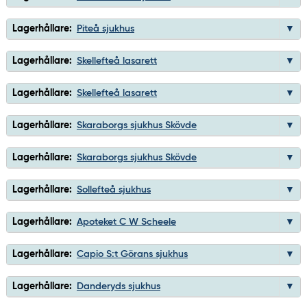
Lagerhållare:
Piteå sjukhus
Lagerhållare:
Skellefteå lasarett
Lagerhållare:
Skellefteå lasarett
Lagerhållare:
Skaraborgs sjukhus Skövde
Lagerhållare:
Skaraborgs sjukhus Skövde
Lagerhållare:
Sollefteå sjukhus
Lagerhållare:
Apoteket C W Scheele
Lagerhållare:
Capio S:t Görans sjukhus
Lagerhållare:
Danderyds sjukhus