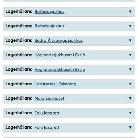
Lagerhållare:
Bollnäs sjukhus
Lagerhållare:
Bollnäs sjukhus
Lagerhållare:
Södra Älvsborgs sjukhus
Lagerhållare:
Höglandssjukhuset i Eksjö
Lagerhållare:
Höglandssjukhuset i Eksjö
Lagerhållare:
Lasarettet i Enköping
Lagerhållare:
Mälarsjukhuset
Lagerhållare:
Falu lasarett
Lagerhållare:
Falu lasarett