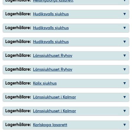
Lagerhållare:
Helsingborgs lasarett
Lagerhållare:
Hudiksvalls sjukhus
Lagerhållare:
Hudiksvalls sjukhus
Lagerhållare:
Hudiksvalls sjukhus
Lagerhållare:
Länssjukhuset Ryhov
Lagerhållare:
Länssjukhuset Ryhov
Lagerhållare:
Kalix sjukhus
Lagerhållare:
Länssjukhuset i Kalmar
Lagerhållare:
Länssjukhuset i Kalmar
Lagerhållare:
Karlskoga lasarett