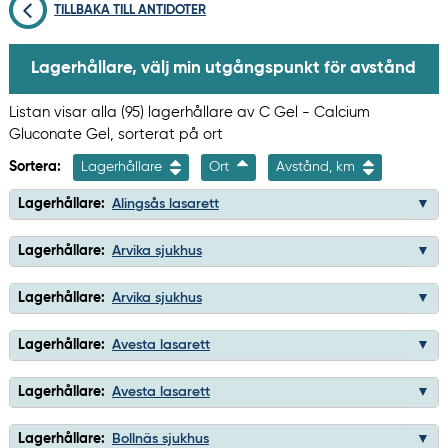
TILLBAKA TILL ANTIDOTER
Lagerhållare, välj min utgångspunkt för avstånd
Listan visar alla (95) lagerhållare av C Gel - Calcium
Gluconate Gel, sorterat på ort
Sortera:
Lagerhållare
Ort
Avstånd, km
Lagerhållare:
Alingsås lasarett
Lagerhållare:
Arvika sjukhus
Lagerhållare:
Arvika sjukhus
Lagerhållare:
Avesta lasarett
Lagerhållare:
Avesta lasarett
Lagerhållare:
Bollnäs sjukhus