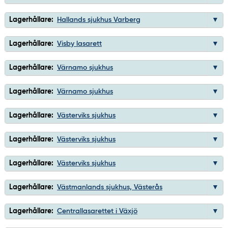
Lagerhållare:
Hallands sjukhus Varberg
Lagerhållare:
Visby lasarett
Lagerhållare:
Värnamo sjukhus
Lagerhållare:
Värnamo sjukhus
Lagerhållare:
Västerviks sjukhus
Lagerhållare:
Västerviks sjukhus
Lagerhållare:
Västerviks sjukhus
Lagerhållare:
Västmanlands sjukhus, Västerås
Lagerhållare:
Centrallasarettet i Växjö