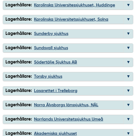
Lagerhållare:
Karolinska Universitessjukhuset, Huddinge
Lagerhållare:
Karolinska Universitetssjukhuset, Solna
Lagerhållare:
Sunderby sjukhus
Lagerhållare:
Sundsvall sjukhus
Lagerhållare:
Södertälje Sjukhus AB
Lagerhållare:
Torsby sjukhus
Lagerhållare:
Lasarettet i Trelleborg
Lagerhållare:
Norra Älvsborgs länssjukhus, NÄL
Lagerhållare:
Norrlands Universitetssjukhus Umeå
Lagerhållare:
Akademiska sjukhuset