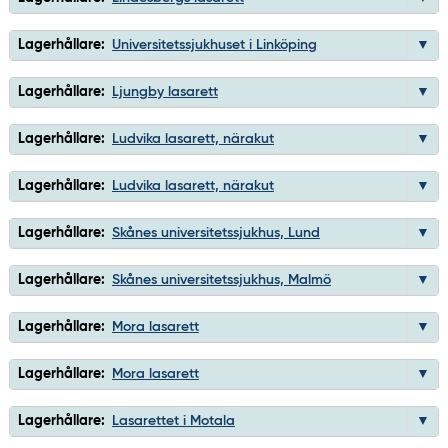
Lagerhållare:
Universitetssjukhuset i Linköping
Lagerhållare:
Ljungby lasarett
Lagerhållare:
Ludvika lasarett, närakut
Lagerhållare:
Ludvika lasarett, närakut
Lagerhållare:
Skånes universitetssjukhus, Lund
Lagerhållare:
Skånes universitetssjukhus, Malmö
Lagerhållare:
Mora lasarett
Lagerhållare:
Mora lasarett
Lagerhållare:
Lasarettet i Motala