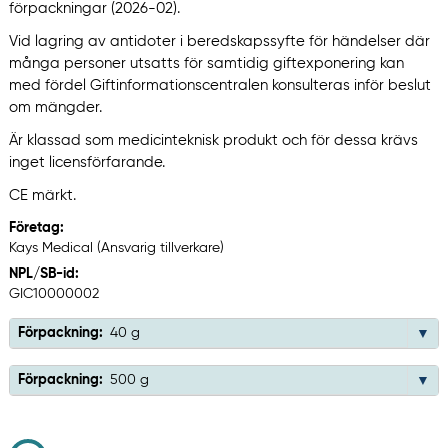
förpackningar (2026-02).
Vid lagring av antidoter i beredskapssyfte för händelser där
många personer utsatts för samtidig giftexponering kan
med fördel Giftinformationscentralen konsulteras inför beslut
om mängder.
Är klassad som medicinteknisk produkt och för dessa krävs
inget licensförfarande.
CE märkt.
Företag:
Kays Medical (Ansvarig tillverkare)
NPL/SB-id:
GIC10000002
Förpackning:
40 g
Förpackning:
500 g