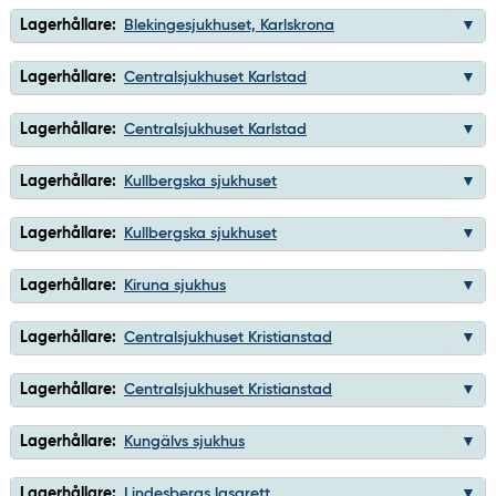
Lagerhållare:
Blekingesjukhuset, Karlskrona
Lagerhållare:
Centralsjukhuset Karlstad
Lagerhållare:
Centralsjukhuset Karlstad
Lagerhållare:
Kullbergska sjukhuset
Lagerhållare:
Kullbergska sjukhuset
Lagerhållare:
Kiruna sjukhus
Lagerhållare:
Centralsjukhuset Kristianstad
Lagerhållare:
Centralsjukhuset Kristianstad
Lagerhållare:
Kungälvs sjukhus
Lagerhållare:
Lindesbergs lasarett