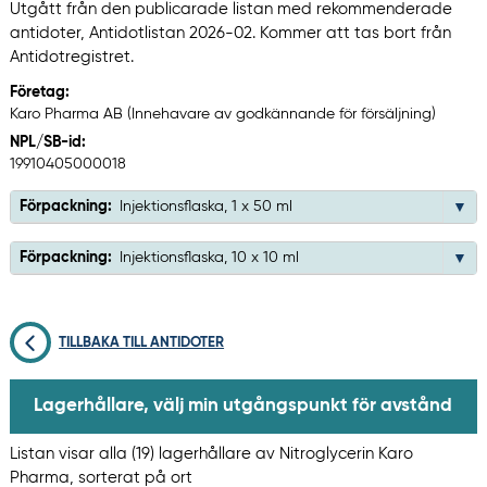
Utgått från den publicarade listan med rekommenderade
antidoter, Antidotlistan 2026-02. Kommer att tas bort från
Antidotregistret.
Företag:
Karo Pharma AB (Innehavare av godkännande för försäljning)
NPL/SB-id:
19910405000018
Förpackning:
Injektionsflaska, 1 x 50 ml
Förpackning:
Injektionsflaska, 10 x 10 ml
TILLBAKA TILL ANTIDOTER
Lagerhållare, välj min utgångspunkt för avstånd
Listan visar alla (19) lagerhållare av Nitroglycerin Karo
Pharma, sorterat på ort