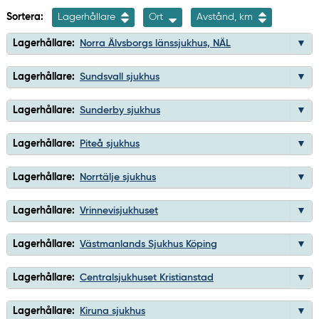
Sortera:
Lagerhållare
Ort
Avstånd, km
Lagerhållare:
Norra Älvsborgs länssjukhus, NÄL
Lagerhållare:
Sundsvall sjukhus
Lagerhållare:
Sunderby sjukhus
Lagerhållare:
Piteå sjukhus
Lagerhållare:
Norrtälje sjukhus
Lagerhållare:
Vrinnevisjukhuset
Lagerhållare:
Västmanlands Sjukhus Köping
Lagerhållare:
Centralsjukhuset Kristianstad
Lagerhållare:
Kiruna sjukhus