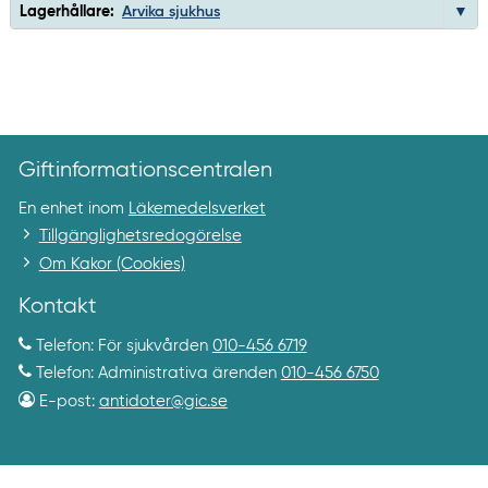
Lagerhållare:
Arvika sjukhus
Giftinformationscentralen
En enhet inom
Läkemedelsverket
Tillgänglighetsredogörelse
Om Kakor (Cookies)
Kontakt
Telefon: För sjukvården
010-456 6719
Telefon: Administrativa ärenden
010-456 6750
E-post:
antidoter@gic.se