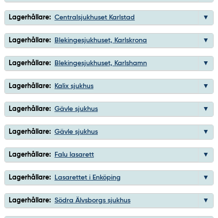
Lagerhållare:
Centralsjukhuset Karlstad
Lagerhållare:
Blekingesjukhuset, Karlskrona
Lagerhållare:
Blekingesjukhuset, Karlshamn
Lagerhållare:
Kalix sjukhus
Lagerhållare:
Gävle sjukhus
Lagerhållare:
Gävle sjukhus
Lagerhållare:
Falu lasarett
Lagerhållare:
Lasarettet i Enköping
Lagerhållare:
Södra Älvsborgs sjukhus