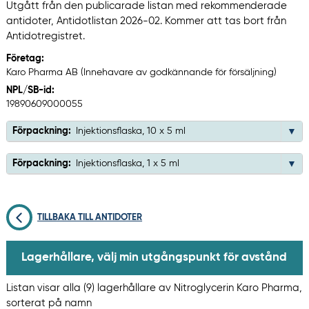
Utgått från den publicarade listan med rekommenderade
antidoter, Antidotlistan 2026-02. Kommer att tas bort från
Antidotregistret.
Företag:
Karo Pharma AB (Innehavare av godkännande för försäljning)
NPL/SB-id:
19890609000055
Förpackning:
Injektionsflaska, 10 x 5 ml
Förpackning:
Injektionsflaska, 1 x 5 ml
TILLBAKA TILL ANTIDOTER
Lagerhållare, välj min utgångspunkt för avstånd
Listan visar alla (9) lagerhållare av Nitroglycerin Karo Pharma,
sorterat på namn