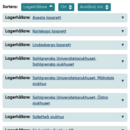
Sortera:
Lagerhållare
Ort
Avstånd, km
Lagerhållare:
Avesta lasarett
Lagerhållare:
Karlskoga lasarett
Lagerhållare:
Lindesbergs lasarett
Lagerhållare:
Sahlgrenska Universitetssjukhuset,
Sahlgrenska sjukhuset
Lagerhållare:
Sahlgrenska Universitetssjukhuset, Mölndals
sjukhus
Lagerhållare:
Sahlgrenska Universitetssjukhuset, Östra
sjukhuset
Lagerhållare:
Sollefteå sjukhus