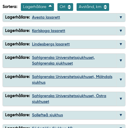
Sortera:
Lagerhållare
Ort
Avstånd, km
Lagerhållare:
Avesta lasarett
Lagerhållare:
Karlskoga lasarett
Lagerhållare:
Lindesbergs lasarett
Lagerhållare:
Sahlgrenska Universitetssjukhuset,
Sahlgrenska sjukhuset
Lagerhållare:
Sahlgrenska Universitetssjukhuset, Mölndals
sjukhus
Lagerhållare:
Sahlgrenska Universitetssjukhuset, Östra
sjukhuset
Lagerhållare:
Sollefteå sjukhus