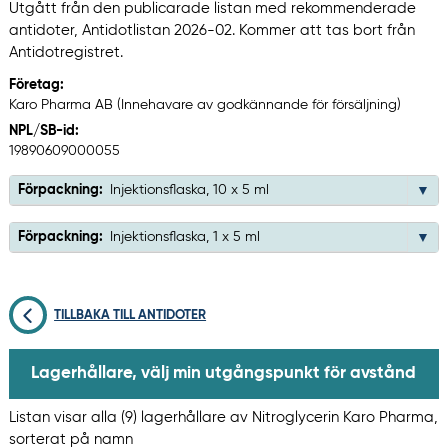
Utgått från den publicarade listan med rekommenderade
antidoter, Antidotlistan 2026-02. Kommer att tas bort från
Antidotregistret.
Företag:
Karo Pharma AB (Innehavare av godkännande för försäljning)
NPL/SB-id:
19890609000055
Förpackning:
Injektionsflaska, 10 x 5 ml
Förpackning:
Injektionsflaska, 1 x 5 ml
TILLBAKA TILL ANTIDOTER
Lagerhållare, välj min utgångspunkt för avstånd
Listan visar alla (9) lagerhållare av Nitroglycerin Karo Pharma,
sorterat på namn