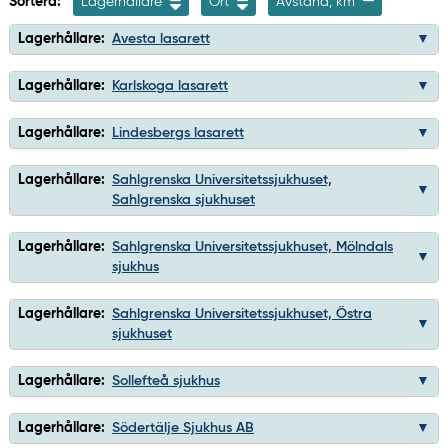
Sortera:
Lagerhållare
Ort
Avstånd, km
Lagerhållare:
Avesta lasarett
Lagerhållare:
Karlskoga lasarett
Lagerhållare:
Lindesbergs lasarett
Lagerhållare:
Sahlgrenska Universitetssjukhuset,
Sahlgrenska sjukhuset
Lagerhållare:
Sahlgrenska Universitetssjukhuset, Mölndals
sjukhus
Lagerhållare:
Sahlgrenska Universitetssjukhuset, Östra
sjukhuset
Lagerhållare:
Sollefteå sjukhus
Lagerhållare:
Södertälje Sjukhus AB