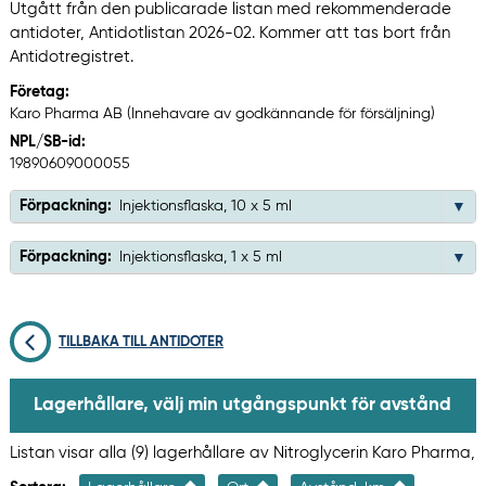
Utgått från den publicarade listan med rekommenderade
antidoter, Antidotlistan 2026-02. Kommer att tas bort från
Antidotregistret.
Företag:
Karo Pharma AB (Innehavare av godkännande för försäljning)
NPL/SB-id:
19890609000055
Förpackning:
Injektionsflaska, 10 x 5 ml
Förpackning:
Injektionsflaska, 1 x 5 ml
TILLBAKA TILL ANTIDOTER
Lagerhållare, välj min utgångspunkt för avstånd
Listan visar alla (9) lagerhållare av Nitroglycerin Karo Pharma,