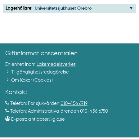
Lagerhållare:
Universitetssjukhuset Örebro
Giftinformationscentralen
En enhet inom
Läkemedelsverket
Tillgänglighetsredogörelse
Om Kakor (Cookies)
Kontakt
Telefon: För sjukvården
010-456 6719
Telefon: Administrativa ärenden
010-456 6750
E-post:
antidoter@gic.se