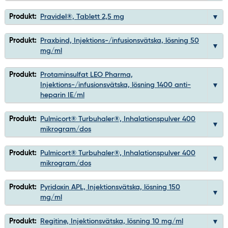
Produkt:
Pravidel®, Tablett 2,5 mg
Produkt:
Praxbind, Injektions-/infusionsvätska, lösning 50
mg/ml
Produkt:
Protaminsulfat LEO Pharma,
Injektions-/infusionsvätska, lösning 1400 anti-
heparin IE/ml
Produkt:
Pulmicort® Turbuhaler®, Inhalationspulver 400
mikrogram/dos
Produkt:
Pulmicort® Turbuhaler®, Inhalationspulver 400
mikrogram/dos
Produkt:
Pyridoxin APL, Injektionsvätska, lösning 150
mg/ml
Produkt:
Regitine, Injektionsvätska, lösning 10 mg/ml