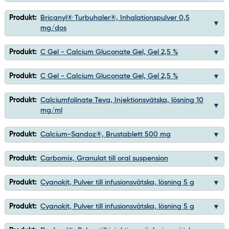
Produkt:
Bricanyl® Turbuhaler®, Inhalationspulver 0,5
mg/dos
Produkt:
C Gel - Calcium Gluconate Gel, Gel 2,5 %
Produkt:
C Gel - Calcium Gluconate Gel, Gel 2,5 %
Produkt:
Calciumfolinate Teva, Injektionsvätska, lösning 10
mg/ml
Produkt:
Calcium-Sandoz®, Brustablett 500 mg
Produkt:
Carbomix, Granulat till oral suspension
Produkt:
Cyanokit, Pulver till infusionsvätska, lösning 5 g
Produkt:
Cyanokit, Pulver till infusionsvätska, lösning 5 g