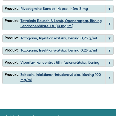
Produkt:
Rivastigmine Sandoz, Kapsel, hård 3 mg
Produkt:
Tetrakain Bausch & Lomb, Ögondroppar, lösning
i endosbehållare 1 % (10 mg/ml)
Produkt:
Toxogonin, Injektionsvätska, lösning 0,25 g/ml
Produkt:
Toxogonin, Injektionsvätska, lösning 0,25 g/ml
Produkt:
Viperfav, Koncentrat till infusionsvätska, lösning
Produkt:
Zeltacin, Injektions-/infusionsvätska, lösning 100
mg/ml