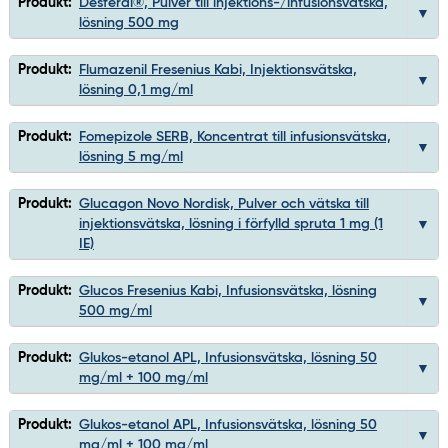
Produkt:
Desferal®, Pulver till injektions-/infusionsvätska,
lösning 500 mg
Produkt:
Flumazenil Fresenius Kabi, Injektionsvätska,
lösning 0,1 mg/ml
Produkt:
Fomepizole SERB, Koncentrat till infusionsvätska,
lösning 5 mg/ml
Produkt:
Glucagon Novo Nordisk, Pulver och vätska till
injektionsvätska, lösning i förfylld spruta 1 mg (1
IE)
Produkt:
Glucos Fresenius Kabi, Infusionsvätska, lösning
500 mg/ml
Produkt:
Glukos-etanol APL, Infusionsvätska, lösning 50
mg/ml + 100 mg/ml
Produkt:
Glukos-etanol APL, Infusionsvätska, lösning 50
mg/ml + 100 mg/ml