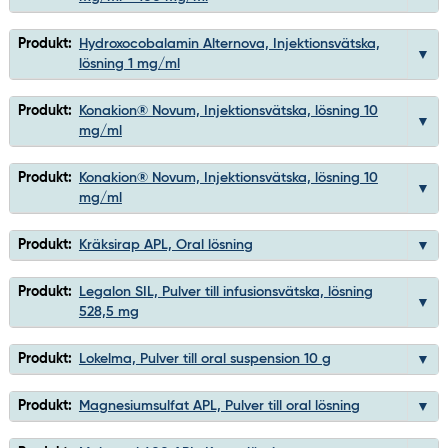
Produkt:
Hydroxocobalamin Alternova, Injektionsvätska,
lösning 1 mg/ml
Produkt:
Konakion® Novum, Injektionsvätska, lösning 10
mg/ml
Produkt:
Konakion® Novum, Injektionsvätska, lösning 10
mg/ml
Produkt:
Kräksirap APL, Oral lösning
Produkt:
Legalon SIL, Pulver till infusionsvätska, lösning
528,5 mg
Produkt:
Lokelma, Pulver till oral suspension 10 g
Produkt:
Magnesiumsulfat APL, Pulver till oral lösning