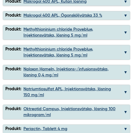
Produkt:
Makrogol 400 APL, Kutan lösning
Produkt:
Makrogol 400 APL, Ögonsköljvätska 33 %
Produkt:
Methylthioninium chloride Proveblue,
Injektionsvätska, lösning 5 mg/ml
Produkt:
Methylthioninium chloride Proveblue,
Injektionsvätska, lösning 5 mg/ml
Produkt:
Naloxon Hameln, Injektions-/infusionsvätska,
lösning 0,4 mg/ml
Produkt:
Natriumtiosulfat APL, Injektionsvätska, lösning
150 mg/ml
Produkt:
Oktreotid Campus, Injektionsvätska, lösning 100
mikrogram/ml
Produkt:
Periactin, Tablett 4 mg