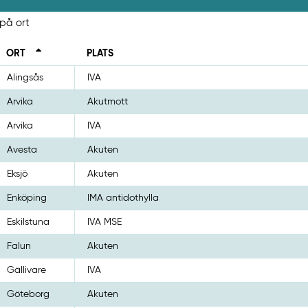
 på ort
ORT
PLATS
Alingsås
IVA
Arvika
Akutmott
Arvika
IVA
Avesta
Akuten
Eksjö
Akuten
Enköping
IMA antidothylla
Eskilstuna
IVA MSE
Falun
Akuten
Gällivare
IVA
Göteborg
Akuten