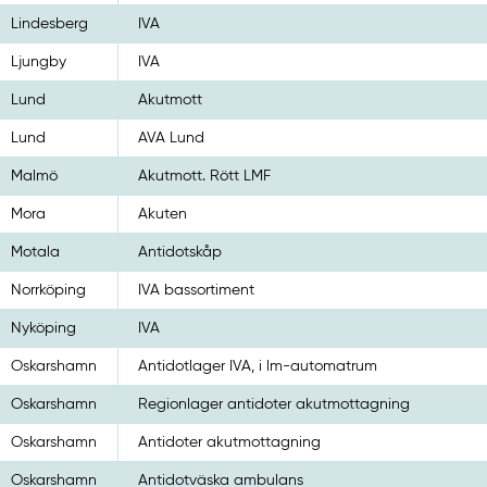
Lindesberg
IVA
Ljungby
IVA
Lund
Akutmott
Lund
AVA Lund
Malmö
Akutmott. Rött LMF
Mora
Akuten
Motala
Antidotskåp
Norrköping
IVA bassortiment
Nyköping
IVA
Oskarshamn
Antidotlager IVA, i lm-automatrum
Oskarshamn
Regionlager antidoter akutmottagning
Oskarshamn
Antidoter akutmottagning
Oskarshamn
Antidotväska ambulans