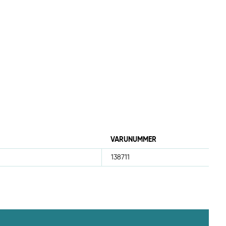
VARUNUMMER
138711