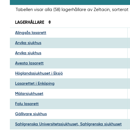
Tabellen visar alla (58) lagerhållare av Zeltacin, sorterat
LAGERHÅLLARE
Alingsås lasarett
Arvika sjukhus
Arvika sjukhus
Avesta lasarett
Höglandssjukhuset i Eksjö
Lasarettet i Enköping
Mälarsjukhuset
Falu lasarett
Gällivare sjukhus
Sahlgrenska Universitetssjukhuset, Sahlgrenska sjukhuset