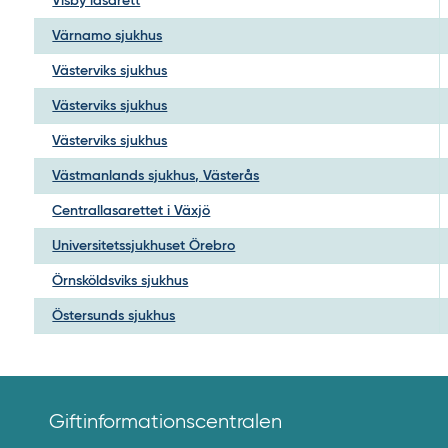
Visby lasarett
Värnamo sjukhus
Västerviks sjukhus
Västerviks sjukhus
Västerviks sjukhus
Västmanlands sjukhus, Västerås
Centrallasarettet i Växjö
Universitetssjukhuset Örebro
Örnsköldsviks sjukhus
Östersunds sjukhus
Giftinformationscentralen