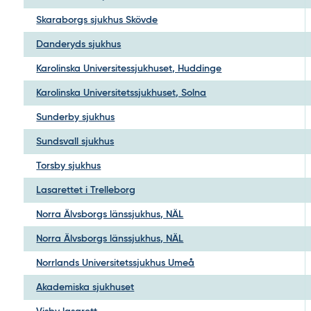
Skaraborgs sjukhus Skövde
Danderyds sjukhus
Karolinska Universitessjukhuset, Huddinge
Karolinska Universitetssjukhuset, Solna
Sunderby sjukhus
Sundsvall sjukhus
Torsby sjukhus
Lasarettet i Trelleborg
Norra Älvsborgs länssjukhus, NÄL
Norra Älvsborgs länssjukhus, NÄL
Norrlands Universitetssjukhus Umeå
Akademiska sjukhuset