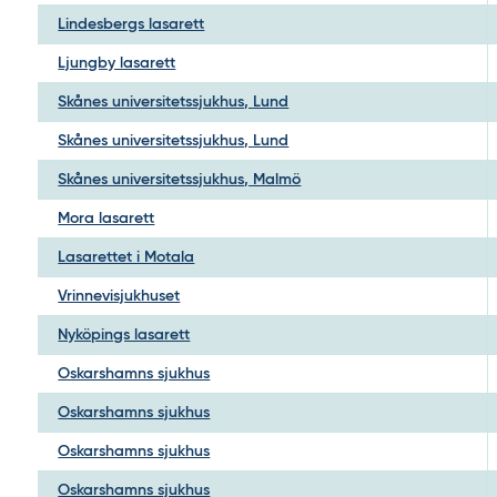
Lindesbergs lasarett
Ljungby lasarett
Skånes universitetssjukhus, Lund
Skånes universitetssjukhus, Lund
Skånes universitetssjukhus, Malmö
Mora lasarett
Lasarettet i Motala
Vrinnevisjukhuset
Nyköpings lasarett
Oskarshamns sjukhus
Oskarshamns sjukhus
Oskarshamns sjukhus
Oskarshamns sjukhus