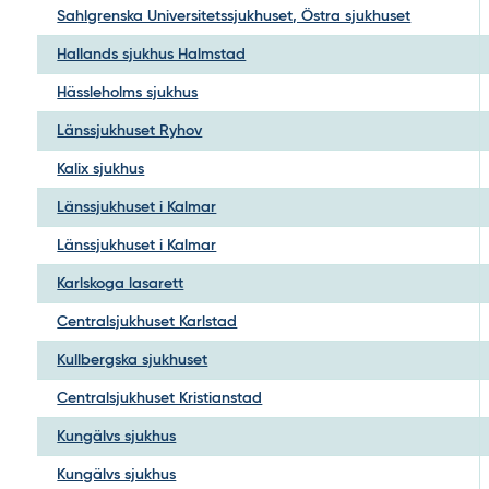
Sahlgrenska Universitetssjukhuset, Östra sjukhuset
Hallands sjukhus Halmstad
Hässleholms sjukhus
Länssjukhuset Ryhov
Kalix sjukhus
Länssjukhuset i Kalmar
Länssjukhuset i Kalmar
Karlskoga lasarett
Centralsjukhuset Karlstad
Kullbergska sjukhuset
Centralsjukhuset Kristianstad
Kungälvs sjukhus
Kungälvs sjukhus