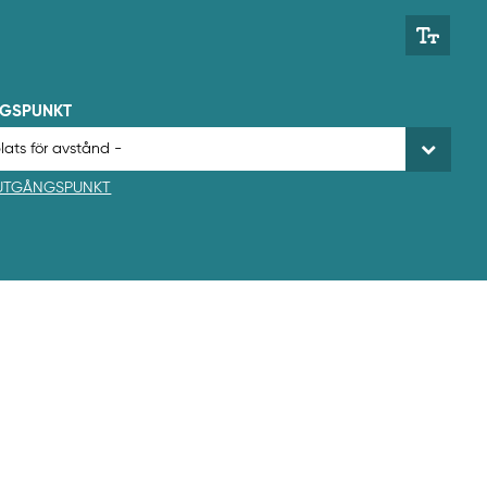
NGSPUNKT
 UTGÅNGSPUNKT