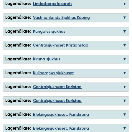
Lagerhållare:
Lindesbergs lasarett
Lagerhållare:
Västmanlands Sjukhus Köping
Lagerhållare:
Kungälvs sjukhus
Lagerhållare:
Centralsjukhuset Kristianstad
Lagerhållare:
Kiruna sjukhus
Lagerhållare:
Kullbergska sjukhuset
Lagerhållare:
Centralsjukhuset Karlstad
Lagerhållare:
Centralsjukhuset Karlstad
Lagerhållare:
Blekingesjukhuset, Karlskrona
Lagerhållare:
Blekingesjukhuset, Karlskrona