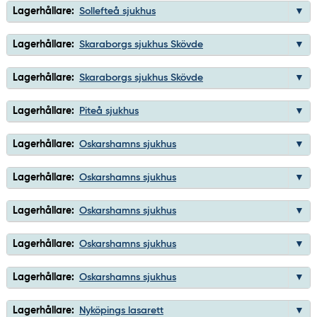
Lagerhållare:
Sollefteå sjukhus
Lagerhållare:
Skaraborgs sjukhus Skövde
Lagerhållare:
Skaraborgs sjukhus Skövde
Lagerhållare:
Piteå sjukhus
Lagerhållare:
Oskarshamns sjukhus
Lagerhållare:
Oskarshamns sjukhus
Lagerhållare:
Oskarshamns sjukhus
Lagerhållare:
Oskarshamns sjukhus
Lagerhållare:
Oskarshamns sjukhus
Lagerhållare:
Nyköpings lasarett