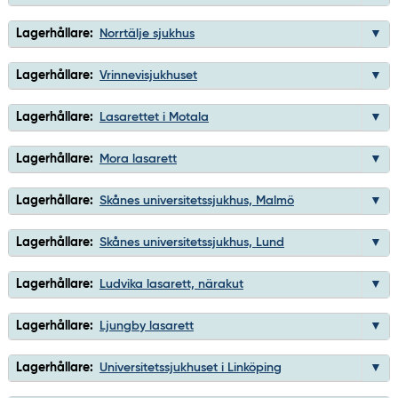
Lagerhållare:
Norrtälje sjukhus
Lagerhållare:
Vrinnevisjukhuset
Lagerhållare:
Lasarettet i Motala
Lagerhållare:
Mora lasarett
Lagerhållare:
Skånes universitetssjukhus, Malmö
Lagerhållare:
Skånes universitetssjukhus, Lund
Lagerhållare:
Ludvika lasarett, närakut
Lagerhållare:
Ljungby lasarett
Lagerhållare:
Universitetssjukhuset i Linköping