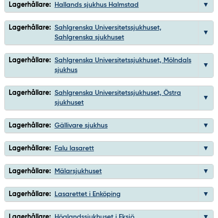
Lagerhållare:
Hallands sjukhus Halmstad
Lagerhållare:
Sahlgrenska Universitetssjukhuset,
Sahlgrenska sjukhuset
Lagerhållare:
Sahlgrenska Universitetssjukhuset, Mölndals
sjukhus
Lagerhållare:
Sahlgrenska Universitetssjukhuset, Östra
sjukhuset
Lagerhållare:
Gällivare sjukhus
Lagerhållare:
Falu lasarett
Lagerhållare:
Mälarsjukhuset
Lagerhållare:
Lasarettet i Enköping
Lagerhållare:
Höglandssjukhuset i Eksjö