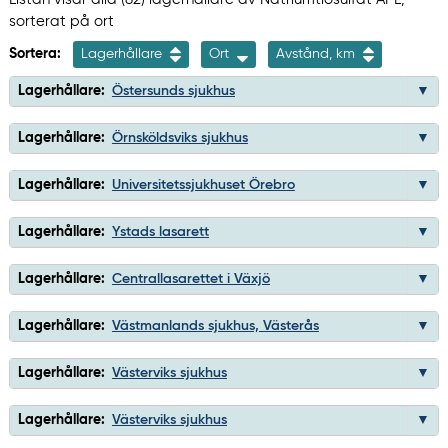
sorterat på ort
Sortera:
Lagerhållare
Ort
Avstånd, km
Lagerhållare:
Östersunds sjukhus
Lagerhållare:
Örnsköldsviks sjukhus
Lagerhållare:
Universitetssjukhuset Örebro
Lagerhållare:
Ystads lasarett
Lagerhållare:
Centrallasarettet i Växjö
Lagerhållare:
Västmanlands sjukhus, Västerås
Lagerhållare:
Västerviks sjukhus
Lagerhållare:
Västerviks sjukhus