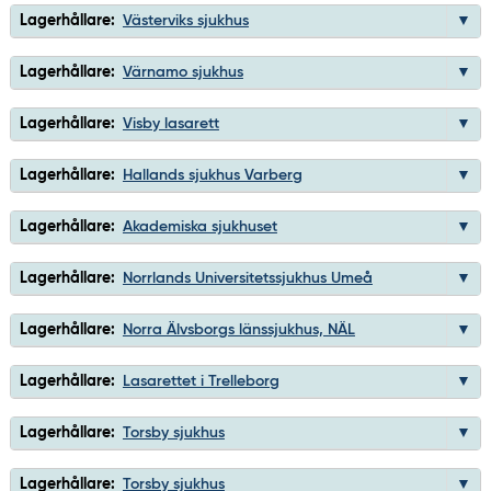
Lagerhållare:
Västerviks sjukhus
Lagerhållare:
Värnamo sjukhus
Lagerhållare:
Visby lasarett
Lagerhållare:
Hallands sjukhus Varberg
Lagerhållare:
Akademiska sjukhuset
Lagerhållare:
Norrlands Universitetssjukhus Umeå
Lagerhållare:
Norra Älvsborgs länssjukhus, NÄL
Lagerhållare:
Lasarettet i Trelleborg
Lagerhållare:
Torsby sjukhus
Lagerhållare:
Torsby sjukhus