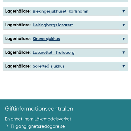
Lagerhållare:
Blekingesjukhuset, Karlshamn
Lagerhållare:
Helsingborgs lasarett
Lagerhållare:
Kiruna sjukhus
Lagerhållare:
Lasarettet i Trelleborg
Lagerhållare:
Sollefteå sjukhus
Giftinformationscentralen
En enhet inom
Läkemedelsverket
Tillgänglighetsredogörelse