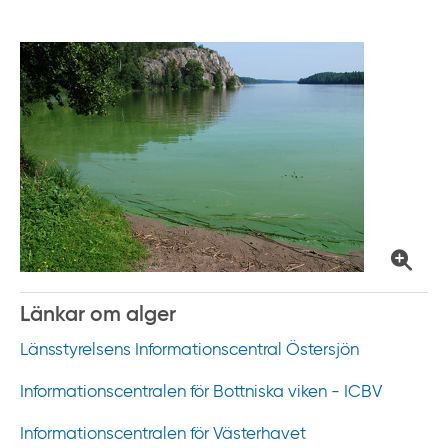
Länkar om alger
Länsstyrelsens Informationscentral Östersjön
Informationscentralen för Bottniska viken - ICBV
Informationscentralen för Västerhavet