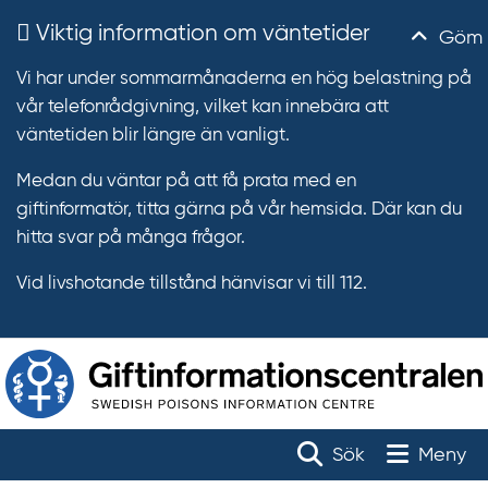
Viktig information om väntetider
Göm
Vi har under sommarmånaderna en hög belastning på
vår telefonrådgivning, vilket kan innebära att
väntetiden blir längre än vanligt.
Medan du väntar på att få prata med en
giftinformatör, titta gärna på vår hemsida. Där kan du
hitta svar på många frågor.
Vid livshotande tillstånd hänvisar vi till 112.
T
r
Toggle na
Sök
Meny
ä