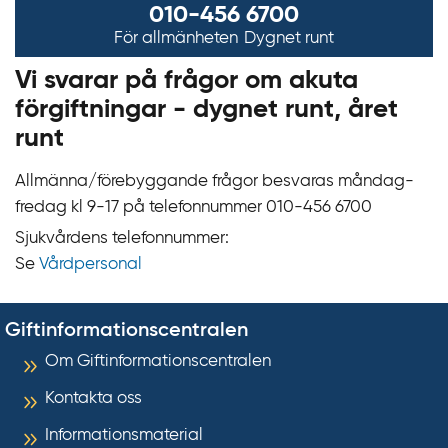
010-456 6700
För allmänheten
Dygnet runt
Vi svarar på frågor om akuta
förgiftningar - dygnet runt, året
runt
Allmänna/förebyggande frågor besvaras måndag-
fredag kl 9‍‍-17 på telefonnummer 010‍-‍456 6700
Sjukvårdens telefonnummer:
Se
Vårdpersonal
Giftinformationscentralen
Om Giftinformationscentralen
Kontakta oss
Informationsmaterial