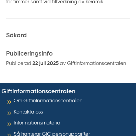
för timmer samt vid tillverkning av keramik.
Sökord
Publiceringsinfo
Publicerad
22 juli 2025
av Giftinformationscentralen
Giftinformationscentralen
Om Giftinformationscentralen
Kontakta oss
Informationsmaterial
Så hanterar GIC personuppgifter