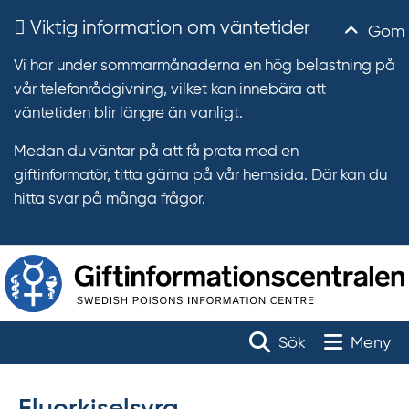
Viktig information om väntetider
Göm
Vi har under sommarmånaderna en hög belastning på
vår telefonrådgivning, vilket kan innebära att
väntetiden blir längre än vanligt.
Medan du väntar på att få prata med en
giftinformatör, titta gärna på vår hemsida. Där kan du
hitta svar på många frågor.
T
r
Toggle na
Sök
Meny
ä
f
f