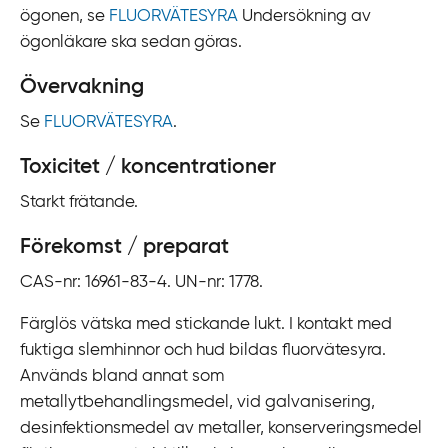
ögonen, se
FLUORVÄTESYRA
Undersökning av
ögonläkare ska sedan göras.
Övervakning
Se
FLUORVÄTESYRA
.
Toxicitet / koncentrationer
Starkt frätande.
Förekomst / preparat
CAS-nr: 16961-83-4. UN-nr: 1778.
Färglös vätska med stickande lukt. I kontakt med
fuktiga slemhinnor och hud bildas fluorvätesyra.
Används bland annat som
metallytbehandlingsmedel, vid galvanisering,
desinfektionsmedel av metaller, konserveringsmedel