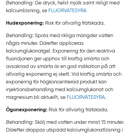
Behandling:
Ge dryck, helst mjölk samt rikligt med
kalciumlösning, se
FLUORVÄTESYRA
Hudexponering:
Risk för allvarlig frätskada.
Behandling:
Spola med rikliga mängder vatten
några minuter. Därefter appliceras
kalciumglukonatgel. Exponering för den reaktiva
fluoridjonen ger upphov till kraftig smärta och
avsaknad av smärta är en god indikation på att
allvarlig exponering ej skett. Vid kraftig smärta och
exponering för högkoncentrerad produkt kan
injektionsbehandling med kalciumglukonat och
magnesium bli aktuellt, se
FLUORVÄTESYRA
.
Ögonexponering:
Risk för allvarlig frätskada.
Behandling:
Skölj med vatten under minst 15 minuter.
Därefter droppas utspädd kalciumglukonatlösning i