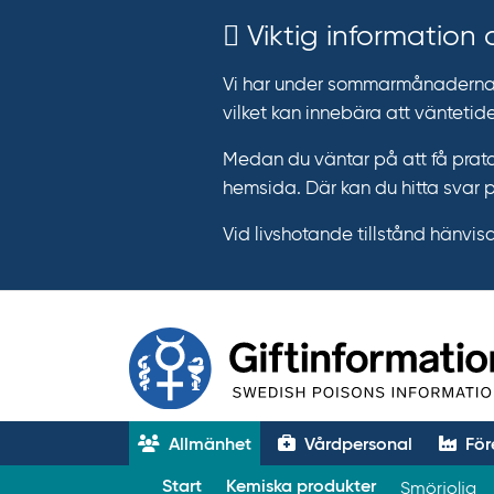
Viktig information
Vi har under sommarmånaderna e
vilket kan innebära att väntetide
Medan du väntar på att få prata
hemsida. Där kan du hitta svar 
Vid livshotande tillstånd hänvisar 
Allmänhet
Vårdpersonal
För
T
Start
Kemiska produkter
Smörjolja