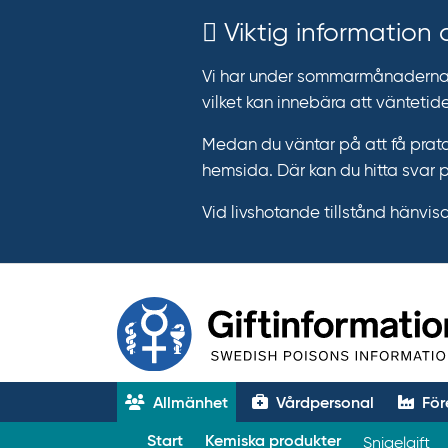
Viktig information
Vi har under sommarmånaderna e
vilket kan innebära att väntetide
Medan du väntar på att få prata
hemsida. Där kan du hitta svar 
Vid livshotande tillstånd hänvisar 
Allmänhet
Vårdpersonal
För
T
Start
Kemiska produkter
Snigelgift