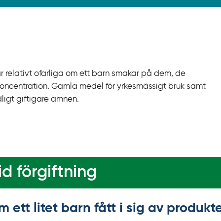
 relativt ofarliga om ett barn smakar på dem, de
g koncentration. Gamla medel för yrkesmässigt bruk samt
ligt giftigare ämnen.
d förgiftning
m ett litet barn fått i sig av produ