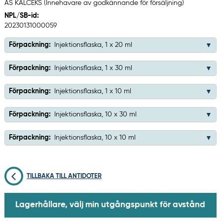
AS KALCEKS (Innehavare av godkännande för försäljning)
NPL/SB-id:
20230131000059
Förpackning:
Injektionsflaska, 1 x 20 ml
Förpackning:
Injektionsflaska, 1 x 30 ml
Förpackning:
Injektionsflaska, 1 x 10 ml
Förpackning:
Injektionsflaska, 10 x 30 ml
Förpackning:
Injektionsflaska, 10 x 10 ml
TILLBAKA TILL ANTIDOTER
Lagerhållare, välj min utgångspunkt för avstånd