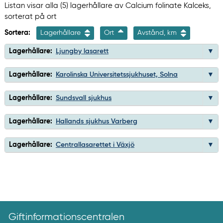
Listan visar alla (5) lagerhållare av Calcium folinate Kalceks,
sorterat på ort
Sortera:
Lagerhållare
Ort
Avstånd, km
Lagerhållare:
Ljungby lasarett
Lagerhållare:
Karolinska Universitetssjukhuset, Solna
Lagerhållare:
Sundsvall sjukhus
Lagerhållare:
Hallands sjukhus Varberg
Lagerhållare:
Centrallasarettet i Växjö
Giftinformationscentralen