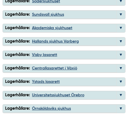
Lagerhållare:
Södersjukhuset
Lagerhållare:
Sundsvall sjukhus
Lagerhållare:
Akademiska sjukhuset
Lagerhållare:
Hallands sjukhus Varberg
Lagerhållare:
Visby lasarett
Lagerhållare:
Centrallasarettet i Växjö
Lagerhållare:
Ystads lasarett
Lagerhållare:
Universitetssjukhuset Örebro
Lagerhållare:
Örnsköldsviks sjukhus