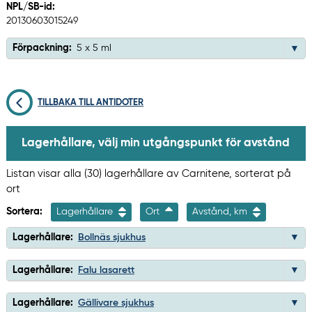
NPL/SB-id:
20130603015249
Förpackning:
5 x 5 ml
TILLBAKA TILL ANTIDOTER
Lagerhållare, välj min utgångspunkt för avstånd
Listan visar alla (30) lagerhållare av Carnitene, sorterat på
ort
Sortera:
Lagerhållare
Ort
Avstånd, km
Lagerhållare:
Bollnäs sjukhus
Lagerhållare:
Falu lasarett
Lagerhållare:
Gällivare sjukhus