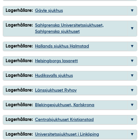
Lagerhållare:
Gävle sjukhus
Lagerhållare:
Sahlgrenska Universitetssjukhuset,
Sahlgrenska sjukhuset
Lagerhållare:
Hallands sjukhus Halmstad
Lagerhållare:
Helsingborgs lasarett
Lagerhållare:
Hudiksvalls sjukhus
Lagerhållare:
Länssjukhuset Ryhov
Lagerhållare:
Blekingesjukhuset, Karlskrona
Lagerhållare:
Centralsjukhuset Kristianstad
Lagerhållare:
Universitetssjukhuset i Linköping