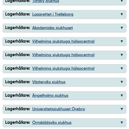
Lagerhållare:
Torsby sjukhus
Lagerhållare:
Lasarettet i Trelleborg
Lagerhållare:
Akademiska sjukhuset
Lagerhållare:
Vilhelmina sjukstuga hälsocentral
Lagerhållare:
Vilhelmina sjukstuga hälsocentral
Lagerhållare:
Vilhelmina sjukstuga hälsocentral
Lagerhållare:
Västerviks sjukhus
Lagerhållare:
Ängelholms sjukhus
Lagerhållare:
Universitetssjukhuset Örebro
Lagerhållare:
Örnsköldsviks sjukhus