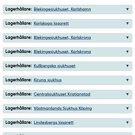
Lagerhållare:
Blekingesjukhuset, Karlshamn
Lagerhållare:
Karlskoga lasarett
Lagerhållare:
Blekingesjukhuset, Karlskrona
Lagerhållare:
Blekingesjukhuset, Karlskrona
Lagerhållare:
Kullbergska sjukhuset
Lagerhållare:
Kiruna sjukhus
Lagerhållare:
Centralsjukhuset Kristianstad
Lagerhållare:
Västmanlands Sjukhus Köping
Lagerhållare:
Lindesbergs lasarett