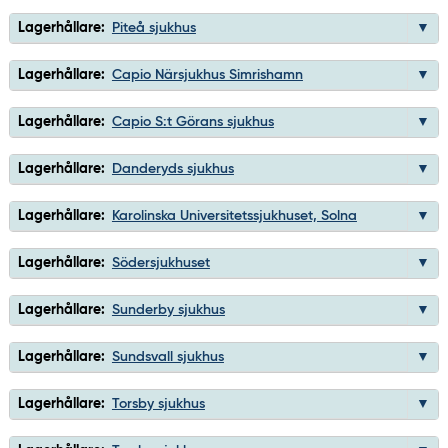
Lagerhållare:
Piteå sjukhus
Lagerhållare:
Capio Närsjukhus Simrishamn
Lagerhållare:
Capio S:t Görans sjukhus
Lagerhållare:
Danderyds sjukhus
Lagerhållare:
Karolinska Universitetssjukhuset, Solna
Lagerhållare:
Södersjukhuset
Lagerhållare:
Sunderby sjukhus
Lagerhållare:
Sundsvall sjukhus
Lagerhållare:
Torsby sjukhus