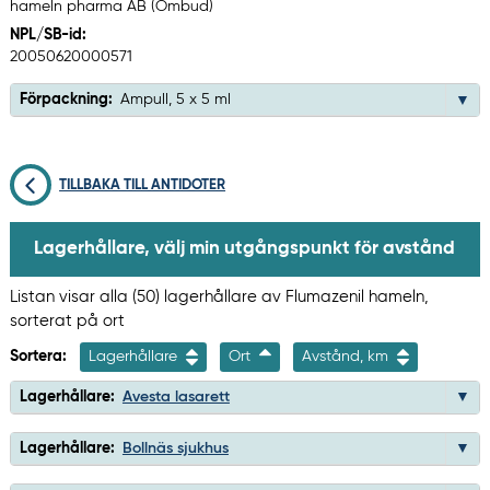
hameln pharma AB (Ombud)
NPL/SB-id:
20050620000571
Förpackning:
Ampull, 5 x 5 ml
TILLBAKA TILL ANTIDOTER
Lagerhållare, välj min utgångspunkt för avstånd
Listan visar alla (50) lagerhållare av Flumazenil hameln,
sorterat på ort
Sortera:
Lagerhållare
Ort
Avstånd, km
Lagerhållare:
Avesta lasarett
Lagerhållare:
Bollnäs sjukhus