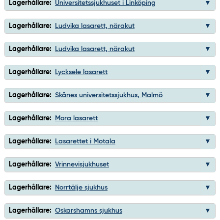
Lagerhållare:
Universitetssjukhuset i Linköping
Lagerhållare:
Ludvika lasarett, närakut
Lagerhållare:
Ludvika lasarett, närakut
Lagerhållare:
Lycksele lasarett
Lagerhållare:
Skånes universitetssjukhus, Malmö
Lagerhållare:
Mora lasarett
Lagerhållare:
Lasarettet i Motala
Lagerhållare:
Vrinnevisjukhuset
Lagerhållare:
Norrtälje sjukhus
Lagerhållare:
Oskarshamns sjukhus