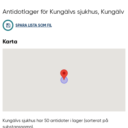
Antidotlager för Kungälvs sjukhus, Kungälv
SPARA LISTA SOM FIL
Karta
Kungälvs sjukhus har 50 antidoter i lager (sorterat på
substansnamn).