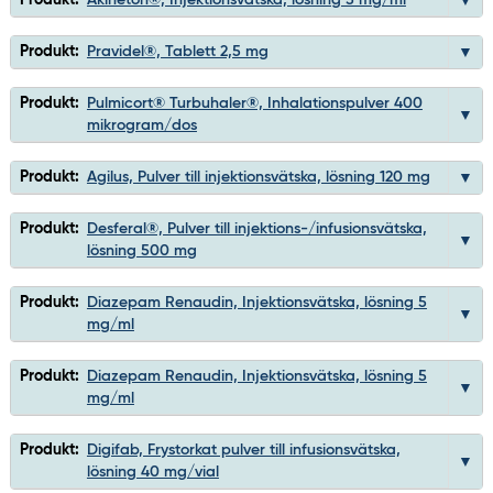
Produkt:
Akineton®, Injektionsvätska, lösning 5 mg/ml
Produkt:
Pravidel®, Tablett 2,5 mg
Produkt:
Pulmicort® Turbuhaler®, Inhalationspulver 400
mikrogram/dos
Produkt:
Agilus, Pulver till injektionsvätska, lösning 120 mg
Produkt:
Desferal®, Pulver till injektions-/infusionsvätska,
lösning 500 mg
Produkt:
Diazepam Renaudin, Injektionsvätska, lösning 5
mg/ml
Produkt:
Diazepam Renaudin, Injektionsvätska, lösning 5
mg/ml
Produkt:
Digifab, Frystorkat pulver till infusionsvätska,
lösning 40 mg/vial