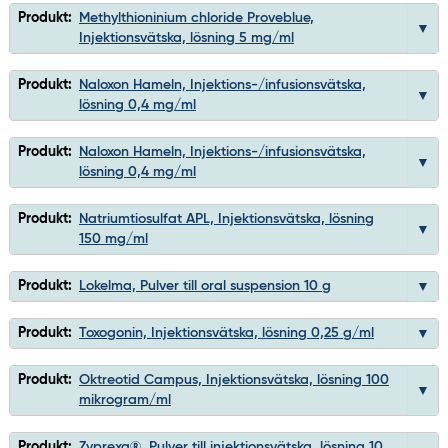
Produkt:
Methylthioninium chloride Proveblue,
Injektionsvätska, lösning 5 mg/ml
Produkt:
Naloxon Hameln, Injektions-/infusionsvätska,
lösning 0,4 mg/ml
Produkt:
Naloxon Hameln, Injektions-/infusionsvätska,
lösning 0,4 mg/ml
Produkt:
Natriumtiosulfat APL, Injektionsvätska, lösning
150 mg/ml
Produkt:
Lokelma, Pulver till oral suspension 10 g
Produkt:
Toxogonin, Injektionsvätska, lösning 0,25 g/ml
Produkt:
Oktreotid Campus, Injektionsvätska, lösning 100
mikrogram/ml
Produkt:
Zyprexa®, Pulver till injektionsvätska, lösning 10