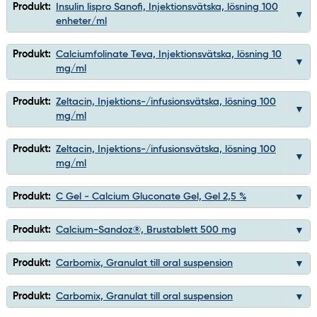
Produkt:
Insulin lispro Sanofi, Injektionsvätska, lösning 100
enheter/ml
Produkt:
Calciumfolinate Teva, Injektionsvätska, lösning 10
mg/ml
Produkt:
Zeltacin, Injektions-/infusionsvätska, lösning 100
mg/ml
Produkt:
Zeltacin, Injektions-/infusionsvätska, lösning 100
mg/ml
Produkt:
C Gel - Calcium Gluconate Gel, Gel 2,5 %
Produkt:
Calcium-Sandoz®, Brustablett 500 mg
Produkt:
Carbomix, Granulat till oral suspension
Produkt:
Carbomix, Granulat till oral suspension