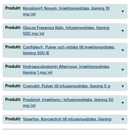
Produkt:
Konakion® Novum, Injektionsvätska, lösning 10
mg/ml
Produkt:
Glucos Fresenius Kabi, Infusionsvätska, lösning
500 mg/ml
Produkt:
Confidex®, Pulver och vätska till injektionsvätska,
lösning 500 IE
Produkt:
Hydroxocobalamin Alternova, Injektionsvätska,
lösning 1 mg/ml
Produkt:
Cyanokit, Pulver till infusionsvätska, lösning 5 g
Produkt:
Praxbind, Injektions-/infusionsvätska, lösning 50
mg/ml
Produkt:
Viperfav, Koncentrat till infusionsvätska, lösning