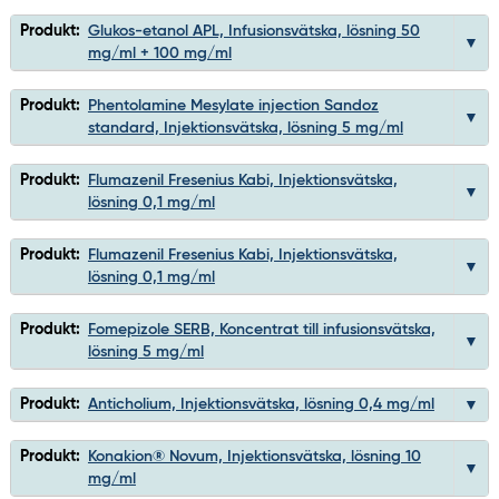
Produkt:
Glukos-etanol APL, Infusionsvätska, lösning 50
mg/ml + 100 mg/ml
Produkt:
Phentolamine Mesylate injection Sandoz
standard, Injektionsvätska, lösning 5 mg/ml
Produkt:
Flumazenil Fresenius Kabi, Injektionsvätska,
lösning 0,1 mg/ml
Produkt:
Flumazenil Fresenius Kabi, Injektionsvätska,
lösning 0,1 mg/ml
Produkt:
Fomepizole SERB, Koncentrat till infusionsvätska,
lösning 5 mg/ml
Produkt:
Anticholium, Injektionsvätska, lösning 0,4 mg/ml
Produkt:
Konakion® Novum, Injektionsvätska, lösning 10
mg/ml