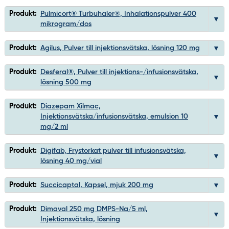
Produkt:
Pulmicort® Turbuhaler®, Inhalationspulver 400
mikrogram/dos
Produkt:
Agilus, Pulver till injektionsvätska, lösning 120 mg
Produkt:
Desferal®, Pulver till injektions-/infusionsvätska,
lösning 500 mg
Produkt:
Diazepam Xilmac,
Injektionsvätska/infusionsvätska, emulsion 10
mg/2 ml
Produkt:
Digifab, Frystorkat pulver till infusionsvätska,
lösning 40 mg/vial
Produkt:
Succicaptal, Kapsel, mjuk 200 mg
Produkt:
Dimaval 250 mg DMPS-Na/5 ml,
Injektionsvätska, lösning