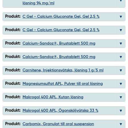
lösning 94 mg/ml
Produkt:
C Gel - Calcium Gluconate Gel, Gel 2,5 %
Produkt:
C Gel - Calcium Gluconate Gel, Gel 2,5 %
Produkt:
Calcium-Sandoz®, Brustablett 500 mg
Produkt:
Calcium-Sandoz®, Brustablett 500 mg
Produkt:
Carnitene, Injektionsvätska, lösning 1 g/5 ml
Produkt:
Magnesiumsulfat APL, Pulver till oral lösning
Produkt:
Makrogol 400 APL, Kutan lösning
Produkt:
Makrogol 400 APL, Ögonsköljvätska 33 %
Produkt:
Carbomix, Granulat till oral suspension