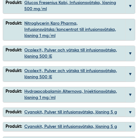
Produkt:
Glucos Fresenius Kabi, Infusionsvätska, lösning
500 mg/ml
Produkt:
Nitroglycerin Karo Pharma,
Infusionsvätska/koncentrat till infusionsvätska,
lösning 1 mg/ml
Produkt:
Ocplex®, Pulver och vätska till infusionsvätska,
lösning 500 IE
Produkt:
Ocplex®, Pulver och vätska till infusionsvätska,
lösning 500 IE
Produkt:
Hydroxocobalamin Alternova, Injektionsvätska,
lösning 1 mg/ml
Produkt:
Cyanokit, Pulver till infusionsvätska, lösning 5 g
Produkt:
Cyanokit, Pulver till infusionsvätska, lösning 5 g