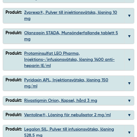
Produkt:
Zyprexa®, Pulver till injektionsvätska, lösning 10
mg
Produkt:
Olanzapin STADA, Munsönderfallande tablett 5
mg
Produkt:
Protaminsulfat LEO Pharma,
Injektions-/infusionsvätska, lösning 1400 anti-
heparin IE/ml
Produkt:
Pyridoxin APL, Injektionsvätska, lösning 150
mg/ml
Produkt:
Rivastigmin Orion, Kapsel, hård 3 mg
Produkt:
Ventoline®, Lösning för nebulisator 2 mg/ml
Produkt:
Legalon SIL, Pulver till infusionsvätska, lösning
528,5 mg