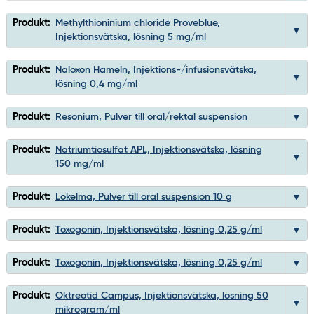
Produkt:
Methylthioninium chloride Proveblue,
Injektionsvätska, lösning 5 mg/ml
Produkt:
Naloxon Hameln, Injektions-/infusionsvätska,
lösning 0,4 mg/ml
Produkt:
Resonium, Pulver till oral/rektal suspension
Produkt:
Natriumtiosulfat APL, Injektionsvätska, lösning
150 mg/ml
Produkt:
Lokelma, Pulver till oral suspension 10 g
Produkt:
Toxogonin, Injektionsvätska, lösning 0,25 g/ml
Produkt:
Toxogonin, Injektionsvätska, lösning 0,25 g/ml
Produkt:
Oktreotid Campus, Injektionsvätska, lösning 50
mikrogram/ml