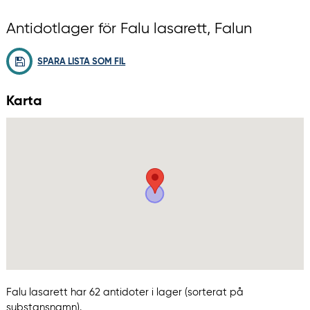
Antidotlager för Falu lasarett, Falun
SPARA LISTA SOM FIL
Karta
Falu lasarett har 62 antidoter i lager (sorterat på
substansnamn).