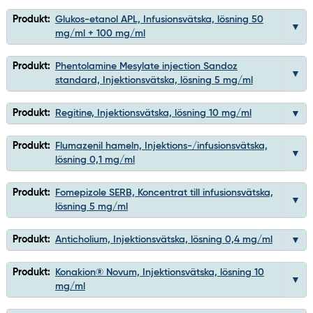
Produkt:
Glukos-etanol APL, Infusionsvätska, lösning 50
mg/ml + 100 mg/ml
Produkt:
Phentolamine Mesylate injection Sandoz
standard, Injektionsvätska, lösning 5 mg/ml
Produkt:
Regitine, Injektionsvätska, lösning 10 mg/ml
Produkt:
Flumazenil hameln, Injektions-/infusionsvätska,
lösning 0,1 mg/ml
Produkt:
Fomepizole SERB, Koncentrat till infusionsvätska,
lösning 5 mg/ml
Produkt:
Anticholium, Injektionsvätska, lösning 0,4 mg/ml
Produkt:
Konakion® Novum, Injektionsvätska, lösning 10
mg/ml