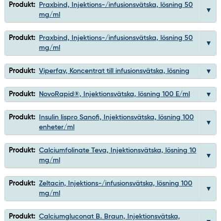
Produkt:
Praxbind, Injektions-/infusionsvätska, lösning 50
mg/ml
Produkt:
Praxbind, Injektions-/infusionsvätska, lösning 50
mg/ml
Produkt:
Viperfav, Koncentrat till infusionsvätska, lösning
Produkt:
NovoRapid®, Injektionsvätska, lösning 100 E/ml
Produkt:
Insulin lispro Sanofi, Injektionsvätska, lösning 100
enheter/ml
Produkt:
Calciumfolinate Teva, Injektionsvätska, lösning 10
mg/ml
Produkt:
Zeltacin, Injektions-/infusionsvätska, lösning 100
mg/ml
Produkt:
Calciumgluconat B. Braun, Injektionsvätska,