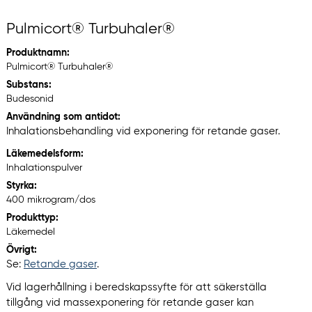
Pulmicort® Turbuhaler®
Produktnamn:
Pulmicort® Turbuhaler®
Substans:
Budesonid
Användning som antidot:
Inhalationsbehandling vid exponering för retande gaser.
Läkemedelsform:
Inhalationspulver
Styrka:
400 mikrogram/dos
Produkttyp:
Läkemedel
Övrigt:
Se:
Retande gaser
.
Vid lagerhållning i beredskapssyfte för att säkerställa
tillgång vid massexponering för retande gaser kan