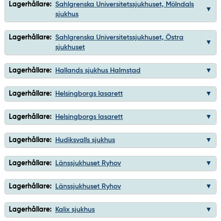
Lagerhållare:
Sahlgrenska Universitetssjukhuset, Mölndals
sjukhus
Lagerhållare:
Sahlgrenska Universitetssjukhuset, Östra
sjukhuset
Lagerhållare:
Hallands sjukhus Halmstad
Lagerhållare:
Helsingborgs lasarett
Lagerhållare:
Helsingborgs lasarett
Lagerhållare:
Hudiksvalls sjukhus
Lagerhållare:
Länssjukhuset Ryhov
Lagerhållare:
Länssjukhuset Ryhov
Lagerhållare:
Kalix sjukhus