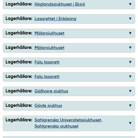
Lagerhållare:
Höglandssjukhuset i Eksjö
Lagerhållare:
Lasarettet i Enköping
Lagerhållare:
Mälarsjukhuset
Lagerhållare:
Mälarsjukhuset
Lagerhållare:
Falu lasarett
Lagerhållare:
Falu lasarett
Lagerhållare:
Gällivare sjukhus
Lagerhållare:
Gävle sjukhus
Lagerhållare:
Sahlgrenska Universitetssjukhuset,
Sahlgrenska sjukhuset