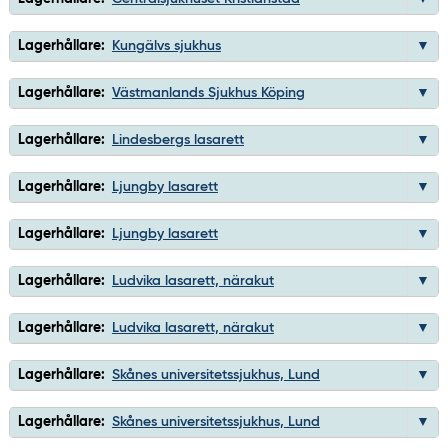
Lagerhållare:
Kungälvs sjukhus
Lagerhållare:
Västmanlands Sjukhus Köping
Lagerhållare:
Lindesbergs lasarett
Lagerhållare:
Ljungby lasarett
Lagerhållare:
Ljungby lasarett
Lagerhållare:
Ludvika lasarett, närakut
Lagerhållare:
Ludvika lasarett, närakut
Lagerhållare:
Skånes universitetssjukhus, Lund
Lagerhållare:
Skånes universitetssjukhus, Lund