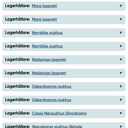
Lagerhållare:
Mora lasarett
Lagerhållare:
Mora lasarett
Lagerhållare:
Norrtälje sjukhus
Lagerhållare:
Norrtälje sjukhus
Lagerhållare:
Nyköpings lasarett
Lagerhållare:
Nyköpings lasarett
Lagerhållare:
Oskarshamns sjukhus
Lagerhållare:
Oskarshamns sjukhus
Lagerhållare:
Capio Närsjukhus Simrishamn
Lagerhållare:
Skaraborgs sjukhus Skövde