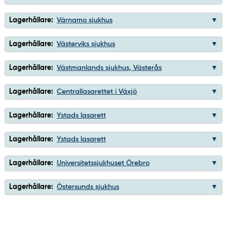
Lagerhållare:
Värnamo sjukhus
Lagerhållare:
Västerviks sjukhus
Lagerhållare:
Västmanlands sjukhus, Västerås
Lagerhållare:
Centrallasarettet i Växjö
Lagerhållare:
Ystads lasarett
Lagerhållare:
Ystads lasarett
Lagerhållare:
Universitetssjukhuset Örebro
Lagerhållare:
Östersunds sjukhus