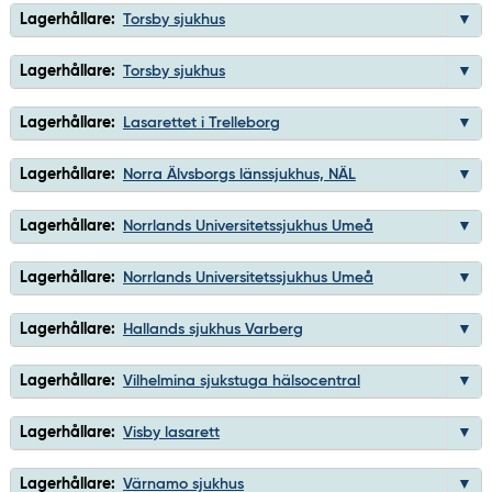
Lagerhållare:
Torsby sjukhus
Lagerhållare:
Torsby sjukhus
Lagerhållare:
Lasarettet i Trelleborg
Lagerhållare:
Norra Älvsborgs länssjukhus, NÄL
Lagerhållare:
Norrlands Universitetssjukhus Umeå
Lagerhållare:
Norrlands Universitetssjukhus Umeå
Lagerhållare:
Hallands sjukhus Varberg
Lagerhållare:
Vilhelmina sjukstuga hälsocentral
Lagerhållare:
Visby lasarett
Lagerhållare:
Värnamo sjukhus