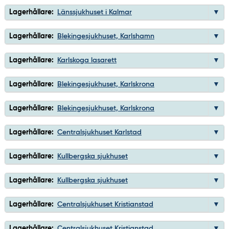
Lagerhållare:
Länssjukhuset i Kalmar
Lagerhållare:
Blekingesjukhuset, Karlshamn
Lagerhållare:
Karlskoga lasarett
Lagerhållare:
Blekingesjukhuset, Karlskrona
Lagerhållare:
Blekingesjukhuset, Karlskrona
Lagerhållare:
Centralsjukhuset Karlstad
Lagerhållare:
Kullbergska sjukhuset
Lagerhållare:
Kullbergska sjukhuset
Lagerhållare:
Centralsjukhuset Kristianstad
Lagerhållare:
Centralsjukhuset Kristianstad