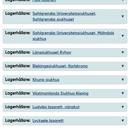
Lagerhållare:
Sahlgrenska Universitetssjukhuset,
Sahlgrenska sjukhuset
Lagerhållare:
Sahlgrenska Universitetssjukhuset, Mölndals
sjukhus
Lagerhållare:
Länssjukhuset Ryhov
Lagerhållare:
Blekingesjukhuset, Karlskrona
Lagerhållare:
Kiruna sjukhus
Lagerhållare:
Västmanlands Sjukhus Köping
Lagerhållare:
Ludvika lasarett, närakut
Lagerhållare:
Lycksele lasarett