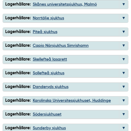
Lagerhållare:
Skånes universitetssjukhus, Malmö
Lagerhållare:
Norrtälje sjukhus
Lagerhållare:
Piteå sjukhus
Lagerhållare:
Capio Närsjukhus Simrishamn
Lagerhållare:
Skellefteå lasarett
Lagerhållare:
Sollefteå sjukhus
Lagerhållare:
Danderyds sjukhus
Lagerhållare:
Karolinska Universitessjukhuset, Huddinge
Lagerhållare:
Södersjukhuset
Lagerhållare:
Sunderby sjukhus