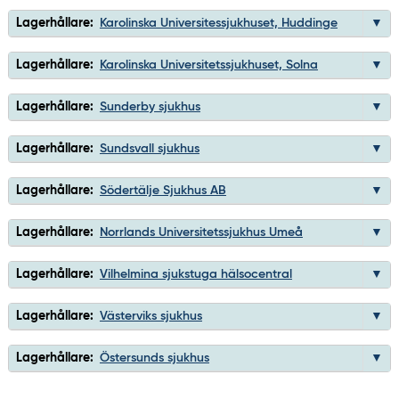
Lagerhållare:
Karolinska Universitessjukhuset, Huddinge
Lagerhållare:
Karolinska Universitetssjukhuset, Solna
Lagerhållare:
Sunderby sjukhus
Lagerhållare:
Sundsvall sjukhus
Lagerhållare:
Södertälje Sjukhus AB
Lagerhållare:
Norrlands Universitetssjukhus Umeå
Lagerhållare:
Vilhelmina sjukstuga hälsocentral
Lagerhållare:
Västerviks sjukhus
Lagerhållare:
Östersunds sjukhus