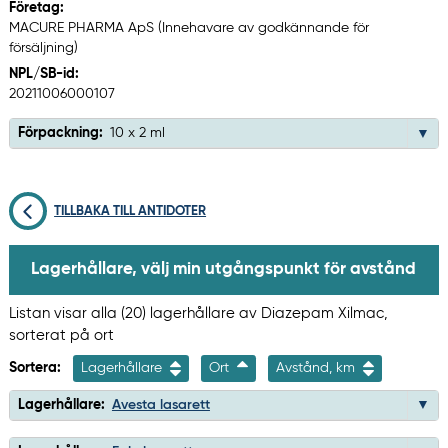
Företag:
MACURE PHARMA ApS (Innehavare av godkännande för
försäljning)
NPL/SB-id:
20211006000107
Förpackning:
10 x 2 ml
TILLBAKA TILL ANTIDOTER
Lagerhållare, välj min utgångspunkt för avstånd
Listan visar alla (20) lagerhållare av Diazepam Xilmac,
sorterat på ort
Sortera:
Lagerhållare
Ort
Avstånd, km
Lagerhållare:
Avesta lasarett