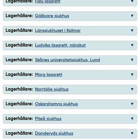
Lagerhållare:
Falu lasarett
Lagerhållare:
Gällivare sjukhus
Lagerhållare:
Länssjukhuset i Kalmar
Lagerhållare:
Ludvika lasarett, närakut
Lagerhållare:
Skånes universitetssjukhus, Lund
Lagerhållare:
Mora lasarett
Lagerhållare:
Norrtälje sjukhus
Lagerhållare:
Oskarshamns sjukhus
Lagerhållare:
Piteå sjukhus
Lagerhållare:
Danderyds sjukhus