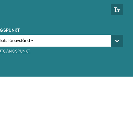
NGSPUNKT
 UTGÅNGSPUNKT