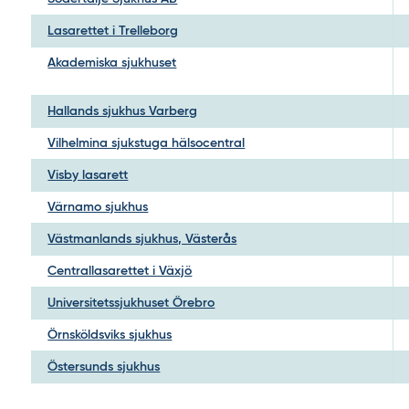
Lasarettet i Trelleborg
Akademiska sjukhuset
Hallands sjukhus Varberg
Vilhelmina sjukstuga hälsocentral
Visby lasarett
Värnamo sjukhus
Västmanlands sjukhus, Västerås
Centrallasarettet i Växjö
Universitetssjukhuset Örebro
Örnsköldsviks sjukhus
Östersunds sjukhus