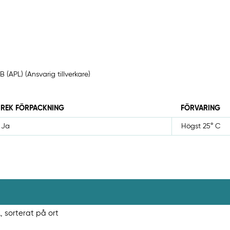
 (APL) (Ansvarig tillverkare)
REK FÖRPACKNING
FÖRVARING
Ja
Högst 25° C
, sorterat på ort