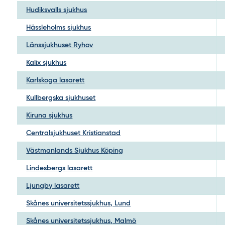
Hudiksvalls sjukhus
Hässleholms sjukhus
Länssjukhuset Ryhov
Kalix sjukhus
Karlskoga lasarett
Kullbergska sjukhuset
Kiruna sjukhus
Centralsjukhuset Kristianstad
Västmanlands Sjukhus Köping
Lindesbergs lasarett
Ljungby lasarett
Skånes universitetssjukhus, Lund
Skånes universitetssjukhus, Malmö