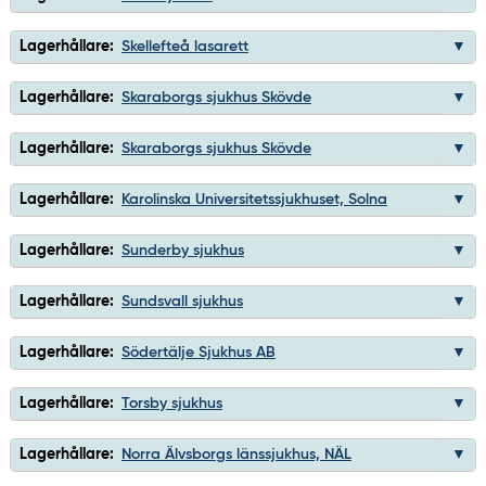
Lagerhållare:
Skellefteå lasarett
Lagerhållare:
Skaraborgs sjukhus Skövde
Lagerhållare:
Skaraborgs sjukhus Skövde
Lagerhållare:
Karolinska Universitetssjukhuset, Solna
Lagerhållare:
Sunderby sjukhus
Lagerhållare:
Sundsvall sjukhus
Lagerhållare:
Södertälje Sjukhus AB
Lagerhållare:
Torsby sjukhus
Lagerhållare:
Norra Älvsborgs länssjukhus, NÄL