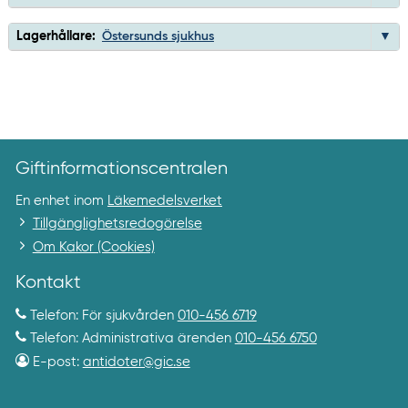
Lagerhållare:
Östersunds sjukhus
Giftinformationscentralen
En enhet inom
Läkemedelsverket
Tillgänglighetsredogörelse
Om Kakor (Cookies)
Kontakt
Telefon: För sjukvården
010-456 6719
Telefon: Administrativa ärenden
010-456 6750
E-post:
antidoter@gic.se