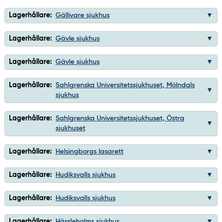
Lagerhållare:
Gällivare sjukhus
Lagerhållare:
Gävle sjukhus
Lagerhållare:
Gävle sjukhus
Lagerhållare:
Sahlgrenska Universitetssjukhuset, Mölndals
sjukhus
Lagerhållare:
Sahlgrenska Universitetssjukhuset, Östra
sjukhuset
Lagerhållare:
Helsingborgs lasarett
Lagerhållare:
Hudiksvalls sjukhus
Lagerhållare:
Hudiksvalls sjukhus
Lagerhållare:
Hässleholms sjukhus