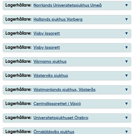
Lagerhållare:
Norrlands Universitetssjukhus Umeå
Lagerhållare:
Hallands sjukhus Varberg
Lagerhållare:
Visby lasarett
Lagerhållare:
Visby lasarett
Lagerhållare:
Värnamo sjukhus
Lagerhållare:
Västerviks sjukhus
Lagerhållare:
Västmanlands sjukhus, Västerås
Lagerhållare:
Centrallasarettet i Växjö
Lagerhållare:
Universitetssjukhuset Örebro
Lagerhållare:
Örnsköldsviks sjukhus