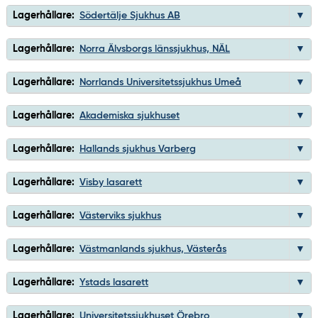
Lagerhållare:
Södertälje Sjukhus AB
Lagerhållare:
Norra Älvsborgs länssjukhus, NÄL
Lagerhållare:
Norrlands Universitetssjukhus Umeå
Lagerhållare:
Akademiska sjukhuset
Lagerhållare:
Hallands sjukhus Varberg
Lagerhållare:
Visby lasarett
Lagerhållare:
Västerviks sjukhus
Lagerhållare:
Västmanlands sjukhus, Västerås
Lagerhållare:
Ystads lasarett
Lagerhållare:
Universitetssjukhuset Örebro