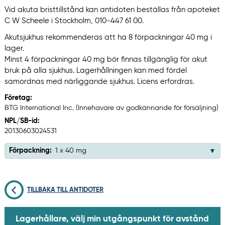
Vid akuta bristtillstånd kan antidoten beställas från apoteket
C W Scheele i Stockholm, 010-447 61 00.
Akutsjukhus rekommenderas att ha 8 förpackningar 40 mg i
lager.
Minst 4 förpackningar 40 mg bör finnas tillgänglig för akut
bruk på alla sjukhus. Lagerhållningen kan med fördel
samordnas med närliggande sjukhus. Licens erfordras.
Företag:
BTG International Inc. (Innehavare av godkännande för försäljning)
NPL/SB-id:
20130603024531
Förpackning:
1 x 40 mg
TILLBAKA TILL ANTIDOTER
Lagerhållare, välj min utgångspunkt för avstånd