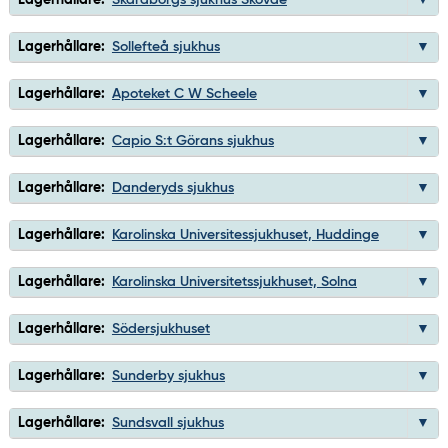
Lagerhållare:
Sollefteå sjukhus
Lagerhållare:
Apoteket C W Scheele
Lagerhållare:
Capio S:t Görans sjukhus
Lagerhållare:
Danderyds sjukhus
Lagerhållare:
Karolinska Universitessjukhuset, Huddinge
Lagerhållare:
Karolinska Universitetssjukhuset, Solna
Lagerhållare:
Södersjukhuset
Lagerhållare:
Sunderby sjukhus
Lagerhållare:
Sundsvall sjukhus