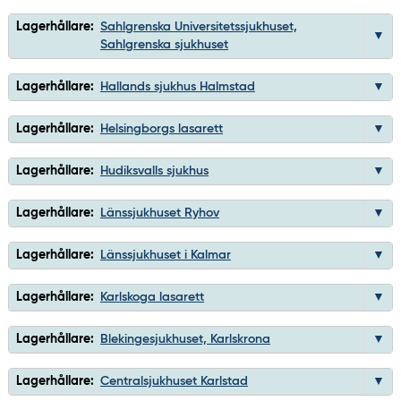
Lagerhållare:
Sahlgrenska Universitetssjukhuset,
Sahlgrenska sjukhuset
Lagerhållare:
Hallands sjukhus Halmstad
Lagerhållare:
Helsingborgs lasarett
Lagerhållare:
Hudiksvalls sjukhus
Lagerhållare:
Länssjukhuset Ryhov
Lagerhållare:
Länssjukhuset i Kalmar
Lagerhållare:
Karlskoga lasarett
Lagerhållare:
Blekingesjukhuset, Karlskrona
Lagerhållare:
Centralsjukhuset Karlstad