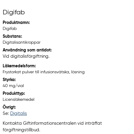
Digifab
Produktnamn:
Digifab
Substans:
Digitalisantikroppar
Användning som antidot:
Vid digitalisförgiftning.
Läkemedelsform:
Frystorkat pulver till infusionsvätska, lösning
Styrka:
40 mg/vial
Produkttyp:
Licensläkemedel
Övrigt:
Se:
Digitalis
Kontakta Giftinformationscentralen vid inträffat
förgiftningstillbud.