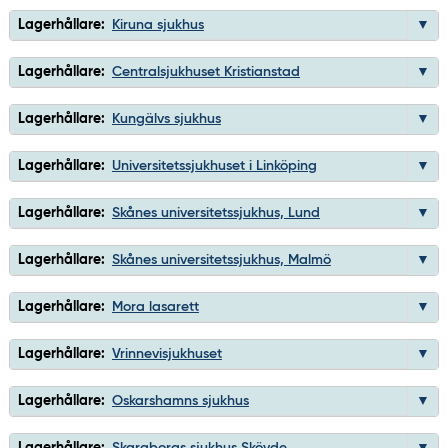
Lagerhållare:
Kiruna sjukhus
Lagerhållare:
Centralsjukhuset Kristianstad
Lagerhållare:
Kungälvs sjukhus
Lagerhållare:
Universitetssjukhuset i Linköping
Lagerhållare:
Skånes universitetssjukhus, Lund
Lagerhållare:
Skånes universitetssjukhus, Malmö
Lagerhållare:
Mora lasarett
Lagerhållare:
Vrinnevisjukhuset
Lagerhållare:
Oskarshamns sjukhus
Lagerhållare:
Skaraborgs sjukhus Skövde