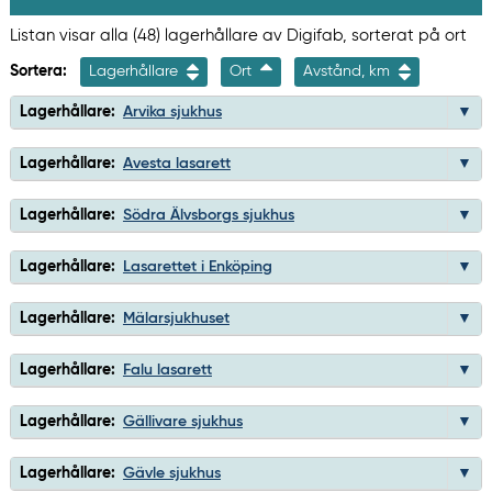
Listan visar alla (48) lagerhållare av Digifab, sorterat på ort
Sortera:
Lagerhållare
Ort
Avstånd, km
Lagerhållare:
Arvika sjukhus
Lagerhållare:
Avesta lasarett
Lagerhållare:
Södra Älvsborgs sjukhus
Lagerhållare:
Lasarettet i Enköping
Lagerhållare:
Mälarsjukhuset
Lagerhållare:
Falu lasarett
Lagerhållare:
Gällivare sjukhus
Lagerhållare:
Gävle sjukhus