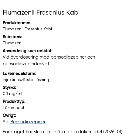
Flumazenil Fresenius Kabi
Produktnamn:
Flumazenil Fresenius Kabi
Substans:
Flumazenil
Användning som antidot:
Vid överdosering med bensodiazepiner och
bensodiazepinderivat.
Läkemedelsform:
Injektionsvätska, lösning
Styrka:
0,1 mg/ml
Produkttyp:
Läkemedel
Övrigt:
Se:
Bensodiazepiner
Företaget har slutat att sälja detta läkemedel (2026-01).