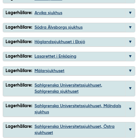
Lagerhållare:
Arvika sjukhus
Lagerhållare:
Södra Älvsborgs sjukhus
Lagerhållare:
Höglandssjukhuset i Eksjö
Lagerhållare:
Lasarettet i Enköping
Lagerhållare:
Mälarsjukhuset
Lagerhållare:
Sahlgrenska Universitetssjukhuset,
Sahlgrenska sjukhuset
Lagerhållare:
Sahlgrenska Universitetssjukhuset, Mölndals
sjukhus
Lagerhållare:
Sahlgrenska Universitetssjukhuset, Östra
sjukhuset