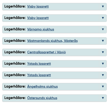
Lagerhållare:
Visby lasarett
Lagerhållare:
Visby lasarett
Lagerhållare:
Värnamo sjukhus
Lagerhållare:
Västmanlands sjukhus, Västerås
Lagerhållare:
Centrallasarettet i Växjö
Lagerhållare:
Ystads lasarett
Lagerhållare:
Ystads lasarett
Lagerhållare:
Ängelholms sjukhus
Lagerhållare:
Östersunds sjukhus