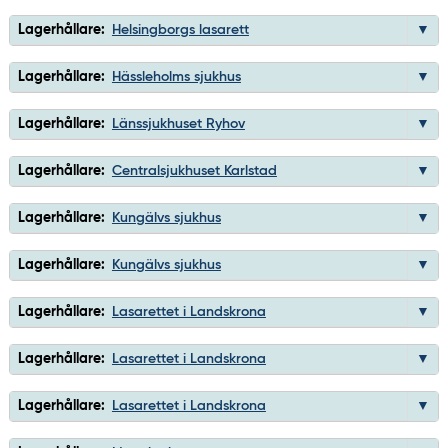
Lagerhållare:
Helsingborgs lasarett
Lagerhållare:
Hässleholms sjukhus
Lagerhållare:
Länssjukhuset Ryhov
Lagerhållare:
Centralsjukhuset Karlstad
Lagerhållare:
Kungälvs sjukhus
Lagerhållare:
Kungälvs sjukhus
Lagerhållare:
Lasarettet i Landskrona
Lagerhållare:
Lasarettet i Landskrona
Lagerhållare:
Lasarettet i Landskrona