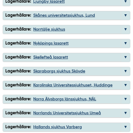
Lagerhållare:
Ljungby lasarett
Lagerhållare:
Skånes universitetssjukhus, Lund
Lagerhållare:
Norrtälje sjukhus
Lagerhållare:
Nyköpings lasarett
Lagerhållare:
Skellefteå lasarett
Lagerhållare:
Skaraborgs sjukhus Skövde
Lagerhållare:
Karolinska Universitessjukhuset, Huddinge
Lagerhållare:
Norra Älvsborgs länssjukhus, NÄL
Lagerhållare:
Norrlands Universitetssjukhus Umeå
Lagerhållare:
Hallands sjukhus Varberg