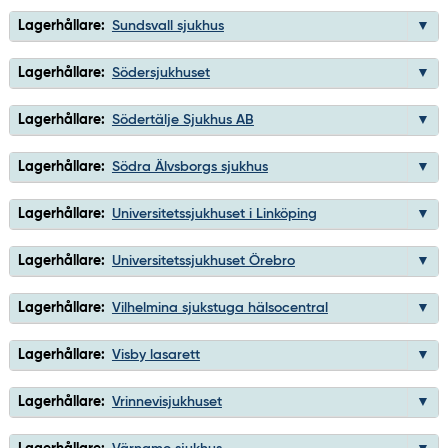
Lagerhållare:
Sundsvall sjukhus
Lagerhållare:
Södersjukhuset
Lagerhållare:
Södertälje Sjukhus AB
Lagerhållare:
Södra Älvsborgs sjukhus
Lagerhållare:
Universitetssjukhuset i Linköping
Lagerhållare:
Universitetssjukhuset Örebro
Lagerhållare:
Vilhelmina sjukstuga hälsocentral
Lagerhållare:
Visby lasarett
Lagerhållare:
Vrinnevisjukhuset