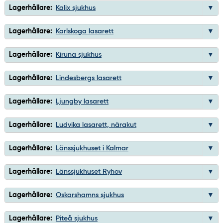
Lagerhållare:
Kalix sjukhus
Lagerhållare:
Karlskoga lasarett
Lagerhållare:
Kiruna sjukhus
Lagerhållare:
Lindesbergs lasarett
Lagerhållare:
Ljungby lasarett
Lagerhållare:
Ludvika lasarett, närakut
Lagerhållare:
Länssjukhuset i Kalmar
Lagerhållare:
Länssjukhuset Ryhov
Lagerhållare:
Oskarshamns sjukhus
Lagerhållare:
Piteå sjukhus