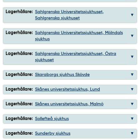
Lagerhållare:
Sahlgrenska Universitetssjukhuset,
Sahlgrenska sjukhuset
Lagerhållare:
Sahlgrenska Universitetssjukhuset, Mölndals
sjukhus
Lagerhållare:
Sahlgrenska Universitetssjukhuset, Östra
sjukhuset
Lagerhållare:
Skaraborgs sjukhus Skövde
Lagerhållare:
Skånes universitetssjukhus, Lund
Lagerhållare:
Skånes universitetssjukhus, Malmö
Lagerhållare:
Sollefteå sjukhus
Lagerhållare:
Sunderby sjukhus