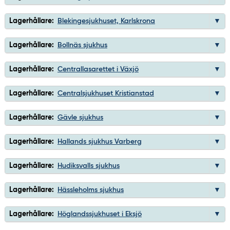
Lagerhållare:
Blekingesjukhuset, Karlskrona
Lagerhållare:
Bollnäs sjukhus
Lagerhållare:
Centrallasarettet i Växjö
Lagerhållare:
Centralsjukhuset Kristianstad
Lagerhållare:
Gävle sjukhus
Lagerhållare:
Hallands sjukhus Varberg
Lagerhållare:
Hudiksvalls sjukhus
Lagerhållare:
Hässleholms sjukhus
Lagerhållare:
Höglandssjukhuset i Eksjö