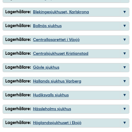
Lagerhållare:
Blekingesjukhuset, Karlskrona
Lagerhållare:
Bollnäs sjukhus
Lagerhållare:
Centrallasarettet i Växjö
Lagerhållare:
Centralsjukhuset Kristianstad
Lagerhållare:
Gävle sjukhus
Lagerhållare:
Hallands sjukhus Varberg
Lagerhållare:
Hudiksvalls sjukhus
Lagerhållare:
Hässleholms sjukhus
Lagerhållare:
Höglandssjukhuset i Eksjö