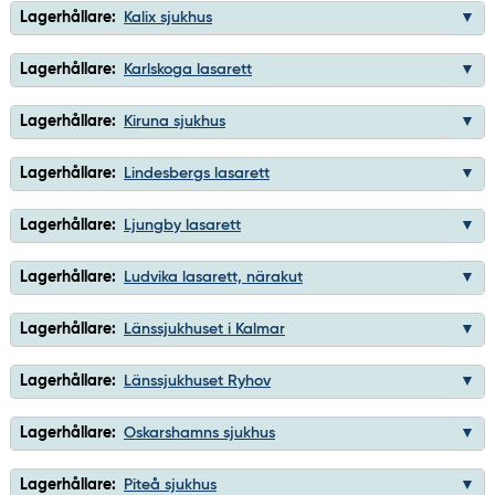
Lagerhållare:
Kalix sjukhus
Lagerhållare:
Karlskoga lasarett
Lagerhållare:
Kiruna sjukhus
Lagerhållare:
Lindesbergs lasarett
Lagerhållare:
Ljungby lasarett
Lagerhållare:
Ludvika lasarett, närakut
Lagerhållare:
Länssjukhuset i Kalmar
Lagerhållare:
Länssjukhuset Ryhov
Lagerhållare:
Oskarshamns sjukhus
Lagerhållare:
Piteå sjukhus