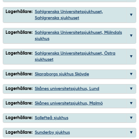
Lagerhållare:
Sahlgrenska Universitetssjukhuset,
Sahlgrenska sjukhuset
Lagerhållare:
Sahlgrenska Universitetssjukhuset, Mölndals
sjukhus
Lagerhållare:
Sahlgrenska Universitetssjukhuset, Östra
sjukhuset
Lagerhållare:
Skaraborgs sjukhus Skövde
Lagerhållare:
Skånes universitetssjukhus, Lund
Lagerhållare:
Skånes universitetssjukhus, Malmö
Lagerhållare:
Sollefteå sjukhus
Lagerhållare:
Sunderby sjukhus