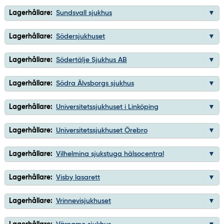
Lagerhållare:
Sundsvall sjukhus
Lagerhållare:
Södersjukhuset
Lagerhållare:
Södertälje Sjukhus AB
Lagerhållare:
Södra Älvsborgs sjukhus
Lagerhållare:
Universitetssjukhuset i Linköping
Lagerhållare:
Universitetssjukhuset Örebro
Lagerhållare:
Vilhelmina sjukstuga hälsocentral
Lagerhållare:
Visby lasarett
Lagerhållare:
Vrinnevisjukhuset