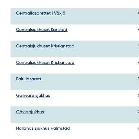
Centrallasarettet i Växjö
Centralsjukhuset Karlstad
Centralsjukhuset Kristianstad
Centralsjukhuset Kristianstad
Falu lasarett
Gällivare sjukhus
Gävle sjukhus
Hallands sjukhus Halmstad