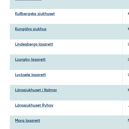
Kullbergska sjukhuset
Kungälvs sjukhus
Lindesbergs lasarett
Ljungby lasarett
Lycksele lasarett
Länssjukhuset i Kalmar
Länssjukhuset Ryhov
Mora lasarett