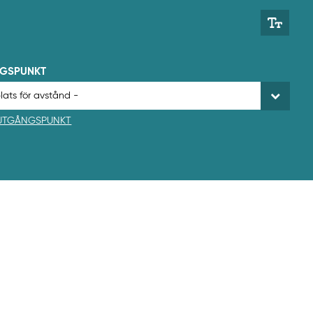
NGSPUNKT
 UTGÅNGSPUNKT