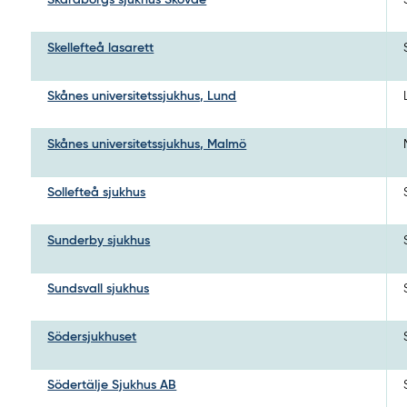
Skellefteå lasarett
Skånes universitetssjukhus, Lund
Skånes universitetssjukhus, Malmö
Sollefteå sjukhus
Sunderby sjukhus
Sundsvall sjukhus
Södersjukhuset
Södertälje Sjukhus AB