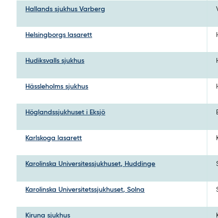
Hallands sjukhus Varberg
Helsingborgs lasarett
Hudiksvalls sjukhus
Hässleholms sjukhus
Höglandssjukhuset i Eksjö
Karlskoga lasarett
Karolinska Universitessjukhuset, Huddinge
Karolinska Universitetssjukhuset, Solna
Kiruna sjukhus