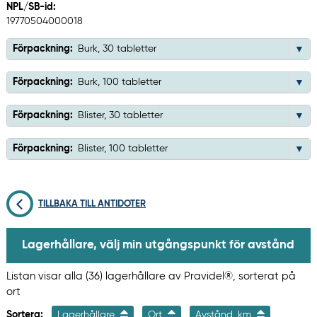
NPL/SB-id:
19770504000018
Förpackning:
Burk, 30 tabletter
Förpackning:
Burk, 100 tabletter
Förpackning:
Blister, 30 tabletter
Förpackning:
Blister, 100 tabletter
TILLBAKA TILL ANTIDOTER
Lagerhållare, välj min utgångspunkt för avstånd
Listan visar alla (36) lagerhållare av Pravidel®, sorterat på
ort
Sortera:
Lagerhållare
Ort
Avstånd, km