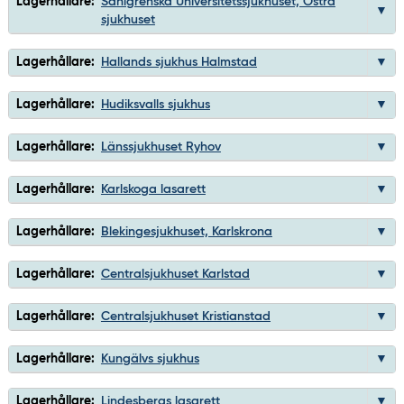
Lagerhållare:
Sahlgrenska Universitetssjukhuset, Östra
sjukhuset
Lagerhållare:
Hallands sjukhus Halmstad
Lagerhållare:
Hudiksvalls sjukhus
Lagerhållare:
Länssjukhuset Ryhov
Lagerhållare:
Karlskoga lasarett
Lagerhållare:
Blekingesjukhuset, Karlskrona
Lagerhållare:
Centralsjukhuset Karlstad
Lagerhållare:
Centralsjukhuset Kristianstad
Lagerhållare:
Kungälvs sjukhus
Lagerhållare:
Lindesbergs lasarett