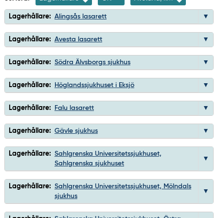
Lagerhållare:
Alingsås lasarett
Lagerhållare:
Avesta lasarett
Lagerhållare:
Södra Älvsborgs sjukhus
Lagerhållare:
Höglandssjukhuset i Eksjö
Lagerhållare:
Falu lasarett
Lagerhållare:
Gävle sjukhus
Lagerhållare:
Sahlgrenska Universitetssjukhuset,
Sahlgrenska sjukhuset
Lagerhållare:
Sahlgrenska Universitetssjukhuset, Mölndals
sjukhus