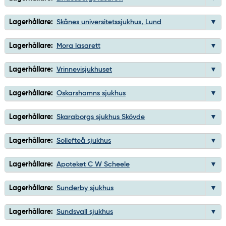
Lagerhållare:
Skånes universitetssjukhus, Lund
Lagerhållare:
Mora lasarett
Lagerhållare:
Vrinnevisjukhuset
Lagerhållare:
Oskarshamns sjukhus
Lagerhållare:
Skaraborgs sjukhus Skövde
Lagerhållare:
Sollefteå sjukhus
Lagerhållare:
Apoteket C W Scheele
Lagerhållare:
Sunderby sjukhus
Lagerhållare:
Sundsvall sjukhus