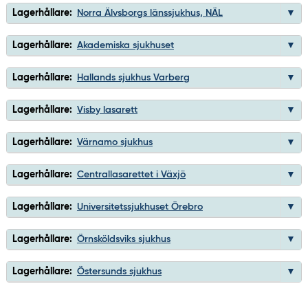
Lagerhållare:
Norra Älvsborgs länssjukhus, NÄL
Lagerhållare:
Akademiska sjukhuset
Lagerhållare:
Hallands sjukhus Varberg
Lagerhållare:
Visby lasarett
Lagerhållare:
Värnamo sjukhus
Lagerhållare:
Centrallasarettet i Växjö
Lagerhållare:
Universitetssjukhuset Örebro
Lagerhållare:
Örnsköldsviks sjukhus
Lagerhållare:
Östersunds sjukhus