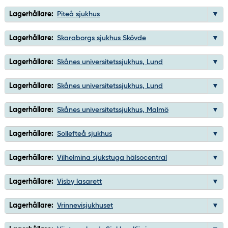
Lagerhållare:
Piteå sjukhus
Lagerhållare:
Skaraborgs sjukhus Skövde
Lagerhållare:
Skånes universitetssjukhus, Lund
Lagerhållare:
Skånes universitetssjukhus, Lund
Lagerhållare:
Skånes universitetssjukhus, Malmö
Lagerhållare:
Sollefteå sjukhus
Lagerhållare:
Vilhelmina sjukstuga hälsocentral
Lagerhållare:
Visby lasarett
Lagerhållare:
Vrinnevisjukhuset