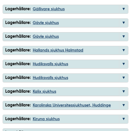
Lagerhållare:
Gällivare sjukhus
Lagerhållare:
Gävle sjukhus
Lagerhållare:
Gävle sjukhus
Lagerhållare:
Hallands sjukhus Halmstad
Lagerhållare:
Hudiksvalls sjukhus
Lagerhållare:
Hudiksvalls sjukhus
Lagerhållare:
Kalix sjukhus
Lagerhållare:
Karolinska Universitessjukhuset, Huddinge
Lagerhållare:
Kiruna sjukhus