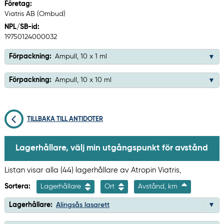
Företag:
Viatris AB (Ombud)
NPL/SB-id:
19750124000032
Förpackning:
Ampull, 10 x 1 ml
Förpackning:
Ampull, 10 x 10 ml
TILLBAKA TILL ANTIDOTER
Lagerhållare, välj min utgångspunkt för avstånd
Listan visar alla (44) lagerhållare av Atropin Viatris,
Sortera:
Lagerhållare
Ort
Avstånd, km
Lagerhållare:
Alingsås lasarett