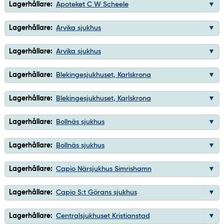
Lagerhållare:
Apoteket C W Scheele
Lagerhållare:
Arvika sjukhus
Lagerhållare:
Arvika sjukhus
Lagerhållare:
Blekingesjukhuset, Karlskrona
Lagerhållare:
Blekingesjukhuset, Karlskrona
Lagerhållare:
Bollnäs sjukhus
Lagerhållare:
Bollnäs sjukhus
Lagerhållare:
Capio Närsjukhus Simrishamn
Lagerhållare:
Capio S:t Görans sjukhus
Lagerhållare:
Centralsjukhuset Kristianstad