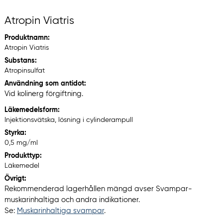
Atropin Viatris
Produktnamn:
Atropin Viatris
Substans:
Atropinsulfat
Användning som antidot:
Vid kolinerg förgiftning.
Läkemedelsform:
Injektionsvätska, lösning i cylinderampull
Styrka:
0,5 mg/ml
Produkttyp:
Läkemedel
Övrigt:
Rekommenderad lagerhållen mängd avser Svampar-
muskarinhaltiga och andra indikationer.
Se:
Muskarinhaltiga svampar
.