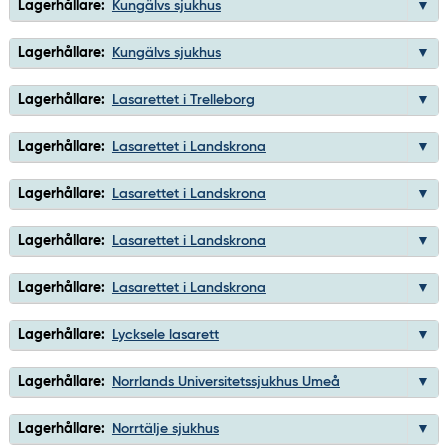
Lagerhållare:
Kungälvs sjukhus
Lagerhållare:
Kungälvs sjukhus
Lagerhållare:
Lasarettet i Trelleborg
Lagerhållare:
Lasarettet i Landskrona
Lagerhållare:
Lasarettet i Landskrona
Lagerhållare:
Lasarettet i Landskrona
Lagerhållare:
Lasarettet i Landskrona
Lagerhållare:
Lycksele lasarett
Lagerhållare:
Norrlands Universitetssjukhus Umeå
Lagerhållare:
Norrtälje sjukhus