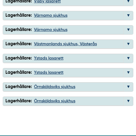
Lagerhållare:
Visby lasarett
Lagerhållare:
Värnamo sjukhus
Lagerhållare:
Värnamo sjukhus
Lagerhållare:
Västmanlands sjukhus, Västerås
Lagerhållare:
Ystads lasarett
Lagerhållare:
Ystads lasarett
Lagerhållare:
Örnsköldsviks sjukhus
Lagerhållare:
Örnsköldsviks sjukhus