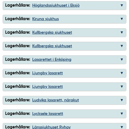
Lagerhållare:
Höglandssjukhuset i Eksjö
Lagerhållare:
Kiruna sjukhus
Lagerhållare:
Kullbergska sjukhuset
Lagerhållare:
Kullbergska sjukhuset
Lagerhållare:
Lasarettet i Enköping
Lagerhållare:
Ljungby lasarett
Lagerhållare:
Ljungby lasarett
Lagerhållare:
Ludvika lasarett, närakut
Lagerhållare:
Lycksele lasarett
Lagerhållare:
Länssjukhuset Ryhov