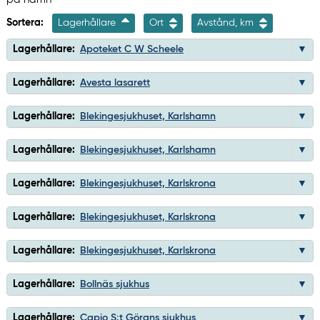
Sortera:
Lagerhållare
Ort
Avstånd, km
Lagerhållare:
Apoteket C W Scheele
Lagerhållare:
Avesta lasarett
Lagerhållare:
Blekingesjukhuset, Karlshamn
Lagerhållare:
Blekingesjukhuset, Karlshamn
Lagerhållare:
Blekingesjukhuset, Karlskrona
Lagerhållare:
Blekingesjukhuset, Karlskrona
Lagerhållare:
Blekingesjukhuset, Karlskrona
Lagerhållare:
Bollnäs sjukhus
Lagerhållare:
Capio S:t Görans sjukhus