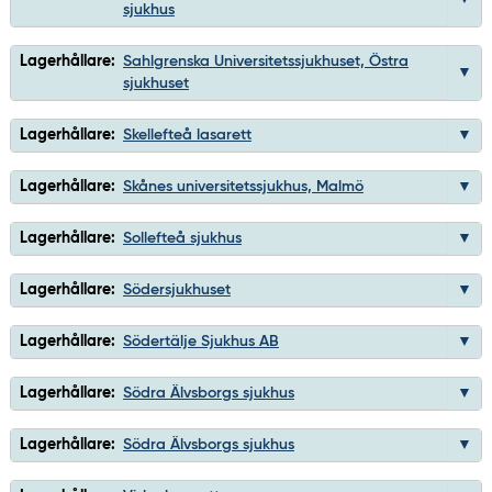
sjukhus
Lagerhållare:
Sahlgrenska Universitetssjukhuset, Östra
sjukhuset
Lagerhållare:
Skellefteå lasarett
Lagerhållare:
Skånes universitetssjukhus, Malmö
Lagerhållare:
Sollefteå sjukhus
Lagerhållare:
Södersjukhuset
Lagerhållare:
Södertälje Sjukhus AB
Lagerhållare:
Södra Älvsborgs sjukhus
Lagerhållare:
Södra Älvsborgs sjukhus