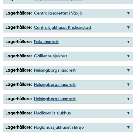
Lagerhållare:
Centrallasarettet i Växjö
Lagerhållare:
Centralsjukhuset Kristianstad
Lagerhållare:
Falu lasarett
Lagerhållare:
Gällivare sjukhus
Lagerhållare:
Helsingborgs lasarett
Lagerhållare:
Helsingborgs lasarett
Lagerhållare:
Helsingborgs lasarett
Lagerhållare:
Hudiksvalls sjukhus
Lagerhållare:
Höglandssjukhuset i Eksjö