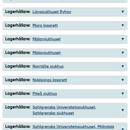
Lagerhållare:
Länssjukhuset Ryhov
Lagerhållare:
Mora lasarett
Lagerhållare:
Mälarsjukhuset
Lagerhållare:
Mälarsjukhuset
Lagerhållare:
Norrtälje sjukhus
Lagerhållare:
Nyköpings lasarett
Lagerhållare:
Piteå sjukhus
Lagerhållare:
Sahlgrenska Universitetssjukhuset,
Sahlgrenska sjukhuset
Lagerhållare:
Sahlgrenska Universitetssjukhuset, Mölndals