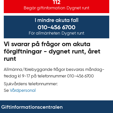
112
Begär giftinformation
Dygnet runt
I mindre akuta fall
010-456 6700
För allmänheten
Dygnet runt
Vi svarar på frågor om akuta
förgiftningar - dygnet runt, året
runt
Allmänna/förebyggande frågor besvaras måndag-
fredag kl 9‍‍-17 på telefonnummer 010‍-‍456 6700
Sjukvårdens telefonnummer:
Se
Vårdpersonal
Giftinformationscentralen