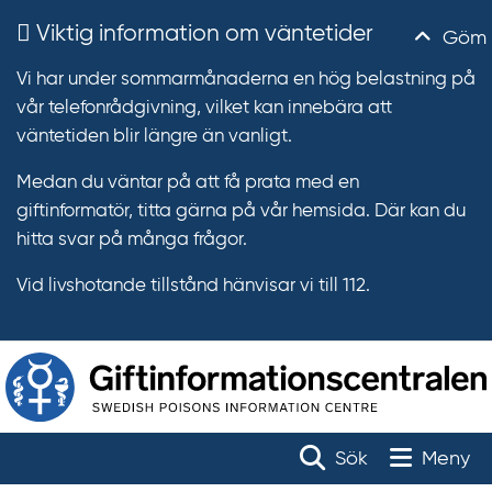
Viktig information om väntetider
Göm
Vi har under sommarmånaderna en hög belastning på
vår telefonrådgivning, vilket kan innebära att
väntetiden blir längre än vanligt.
Medan du väntar på att få prata med en
giftinformatör, titta gärna på vår hemsida. Där kan du
hitta svar på många frågor.
Vid livshotande tillstånd hänvisar vi till 112.
T
r
Toggle na
Sök
Meny
ä