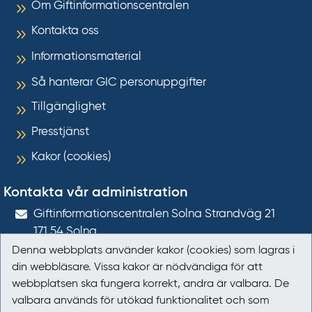
Om Giftinformationscentralen
Kontakta oss
Informationsmaterial
Så hanterar GIC personuppgifter
Tillgänglighet
Presstjänst
Kakor (cookies)
Kontakta vår administration
Gift­informations­centralen Solna Strandväg 21
171 54
Solna
Denna webbplats använder kakor (cookies) som lagras i
giftinformation@gic.se
din webbläsare. Vissa kakor är nödvändiga för att
webbplatsen ska fungera korrekt, andra är valbara. De
Följ oss
valbara används för utökad funktionalitet och som