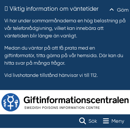
Viktig information om väntetider
Göm
Vi har under sommarmånaderna en hög belastning på
vår telefonrådgivning, vilket kan innebära att
väntetiden blir längre än vanligt.
Medan du väntar på att få prata med en
giftinformatör, titta gärna på vår hemsida. Där kan du
hitta svar på många frågor.
Vid livshotande tillstånd hänvisar vi till 112.
T
r
Toggle na
Sök
Meny
ä