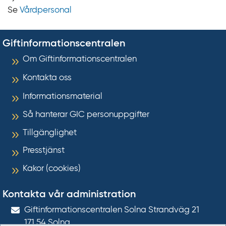
Se
Vårdpersonal
Giftinformationscentralen
Om Giftinformationscentralen
Kontakta oss
Informationsmaterial
Så hanterar GIC personuppgifter
Tillgänglighet
Presstjänst
Kakor (cookies)
Kontakta vår administration
Gift­informations­centralen Solna Strandväg 21
171 54
Solna