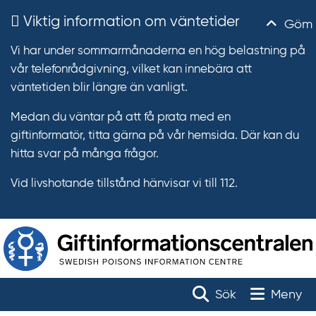
Viktig information om väntetider
Göm
Vi har under sommarmånaderna en hög belastning på
vår telefonrådgivning, vilket kan innebära att
väntetiden blir längre än vanligt.
Medan du väntar på att få prata med en
giftinformatör, titta gärna på vår hemsida. Där kan du
hitta svar på många frågor.
Vid livshotande tillstånd hänvisar vi till 112.
T
r
Toggle na
Sök
Meny
ä