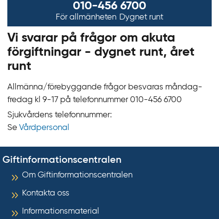
010-456 6700
För allmänheten
Dygnet runt
Vi svarar på frågor om akuta
förgiftningar - dygnet runt, året
runt
Allmänna/förebyggande frågor besvaras måndag-
fredag kl 9‍‍-17 på telefonnummer 010‍-‍456 6700
Sjukvårdens telefonnummer:
Se
Vårdpersonal
Giftinformationscentralen
Om Giftinformationscentralen
Kontakta oss
Informationsmaterial