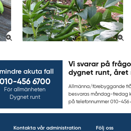
Vi svarar på frågo
 mindre akuta fall
dygnet runt, året 
010-456 6700
Allmänna/förebyggande fr
För allmänheten
besvaras måndag-fredag kl 
Dygnet runt
på telefonnummer 010‍-‍456
Kontakta vår administration
Följ oss