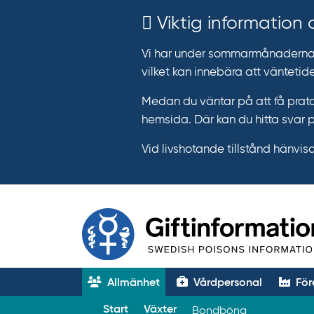
Viktig information
Vi har under sommarmånaderna e
vilket kan innebära att väntetide
Medan du väntar på att få prata
hemsida. Där kan du hitta svar 
Vid livshotande tillstånd hänvisar 
Allmänhet
Vårdpersonal
För
T
Start
Växter
Bondböna