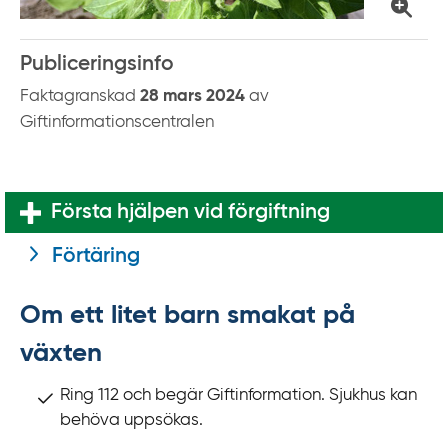
Publiceringsinfo
Faktagranskad
28 mars 2024
av
Giftinformationscentralen
Första hjälpen vid förgiftning
Förtäring
Om ett litet barn smakat på
växten
Ring 112 och begär Giftinformation. Sjukhus kan
behöva uppsökas.