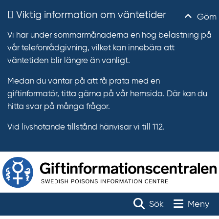
Viktig information om väntetider
Göm
Vi har under sommarmånaderna en hög belastning på
vår telefonrådgivning, vilket kan innebära att
väntetiden blir längre än vanligt.
Medan du väntar på att få prata med en
giftinformatör, titta gärna på vår hemsida. Där kan du
hitta svar på många frågor.
Vid livshotande tillstånd hänvisar vi till 112.
T
r
Toggle na
Sök
Meny
ä