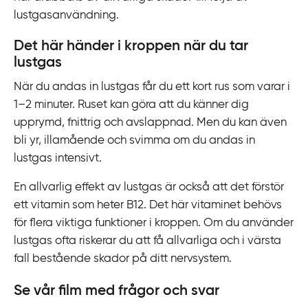
lustgasanvändning.
Det här händer i kroppen när du tar
lustgas
När du andas in lustgas får du ett kort rus som varar i
1–2 minuter. Ruset kan göra att du känner dig
upprymd, fnittrig och avslappnad. Men du kan även
bli yr, illamående och svimma om du andas in
lustgas intensivt.
En allvarlig effekt av lustgas är också att det förstör
ett vitamin som heter B12. Det här vitaminet behövs
för flera viktiga funktioner i kroppen. Om du använder
lustgas ofta riskerar du att få allvarliga och i värsta
fall bestående skador på ditt nervsystem.
Se vår film med frågor och svar