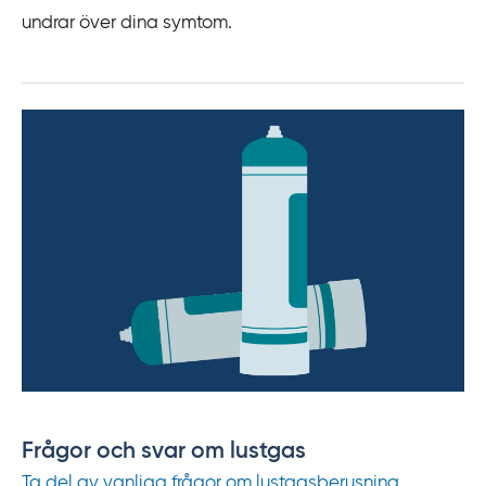
undrar över dina symtom.
Frågor och svar om lustgas
Ta del av vanliga frågor om lustgasberusning