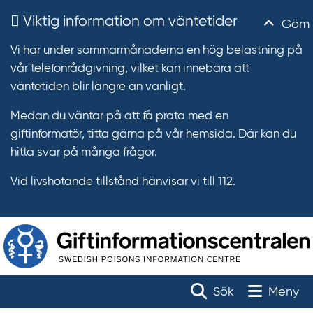
Viktig information om väntetider
Göm
Vi har under sommarmånaderna en hög belastning på
vår telefonrådgivning, vilket kan innebära att
väntetiden blir längre än vanligt.
Medan du väntar på att få prata med en
giftinformatör, titta gärna på vår hemsida. Där kan du
hitta svar på många frågor.
Vid livshotande tillstånd hänvisar vi till 112.
T
r
Toggle na
Sök
Meny
ä