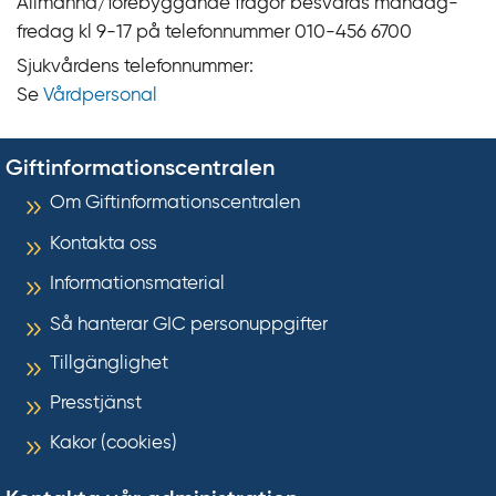
Allmänna/förebyggande frågor besvaras måndag-
fredag kl 9‍‍-17 på telefonnummer 010‍-‍456 6700
Sjukvårdens telefonnummer:
Se
Vårdpersonal
Giftinformationscentralen
Om Giftinformationscentralen
Kontakta oss
Informationsmaterial
Så hanterar GIC personuppgifter
Tillgänglighet
Presstjänst
Kakor (cookies)