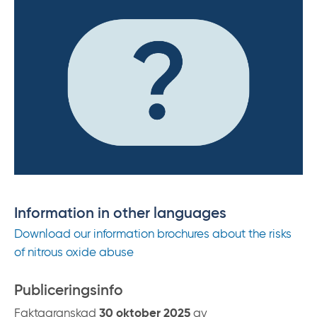
Information in other languages
Download our information brochures about the risks
of nitrous oxide abuse
Publiceringsinfo
Faktagranskad
30 oktober 2025
av