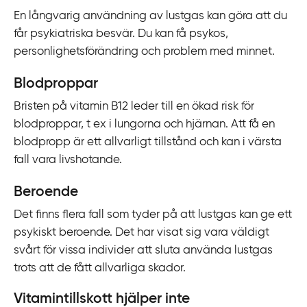
En långvarig användning av lustgas kan göra att du
får psykiatriska besvär. Du kan få psykos,
personlighetsförändring och problem med minnet.
Blodproppar
Bristen på vitamin B12 leder till en ökad risk för
blodproppar, t ex i lungorna och hjärnan. Att få en
blodpropp är ett allvarligt tillstånd och kan i värsta
fall vara livshotande.
Beroende
Det finns flera fall som tyder på att lustgas kan ge ett
psykiskt beroende. Det har visat sig vara väldigt
svårt för vissa individer att sluta använda lustgas
trots att de fått allvarliga skador.
Vitamintillskott hjälper inte