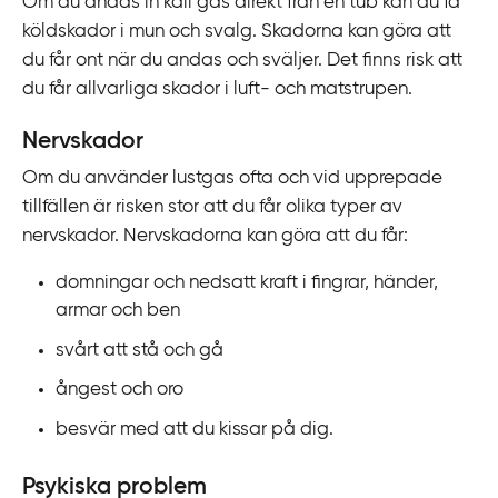
Om du andas in kall gas direkt från en tub kan du få
köldskador i mun och svalg. Skadorna kan göra att
du får ont när du andas och sväljer. Det finns risk att
du får allvarliga skador i luft- och matstrupen.
Nervskador
Om du använder lustgas ofta och vid upprepade
tillfällen är risken stor att du får olika typer av
nervskador. Nervskadorna kan göra att du får:
domningar och nedsatt kraft i fingrar, händer,
armar och ben
svårt att stå och gå
ångest och oro
besvär med att du kissar på dig.
Psykiska problem