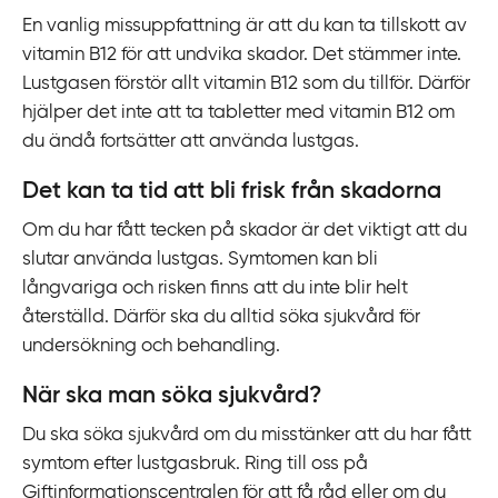
En vanlig missuppfattning är att du kan ta tillskott av
vitamin B12 för att undvika skador. Det stämmer inte.
Lustgasen förstör allt vitamin B12 som du tillför. Därför
hjälper det inte att ta tabletter med vitamin B12 om
du ändå fortsätter att använda lustgas.
Det kan ta tid att bli frisk från skadorna
Om du har fått tecken på skador är det viktigt att du
slutar använda lustgas. Symtomen kan bli
långvariga och risken finns att du inte blir helt
återställd. Därför ska du alltid söka sjukvård för
undersökning och behandling.
När ska man söka sjukvård?
Du ska söka sjukvård om du misstänker att du har fått
symtom efter lustgasbruk. Ring till oss på
Giftinformationscentralen för att få råd eller om du