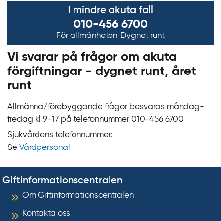
I mindre akuta fall
010-456 6700
För allmänheten
Dygnet runt
Vi svarar på frågor om akuta
förgiftningar - dygnet runt, året
runt
Allmänna/förebyggande frågor besvaras måndag-
fredag kl 9‍‍-17 på telefonnummer 010‍-‍456 6700
Sjukvårdens telefonnummer:
Se
Vårdpersonal
Giftinformationscentralen
Om Giftinformationscentralen
Kontakta oss