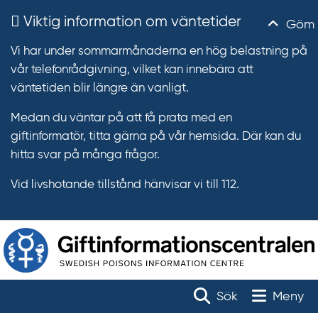
Viktig information om väntetider
Göm
Vi har under sommarmånaderna en hög belastning på
vår telefonrådgivning, vilket kan innebära att
väntetiden blir längre än vanligt.
Medan du väntar på att få prata med en
giftinformatör, titta gärna på vår hemsida. Där kan du
hitta svar på många frågor.
Vid livshotande tillstånd hänvisar vi till 112.
T
r
Toggle na
Sök
Meny
ä