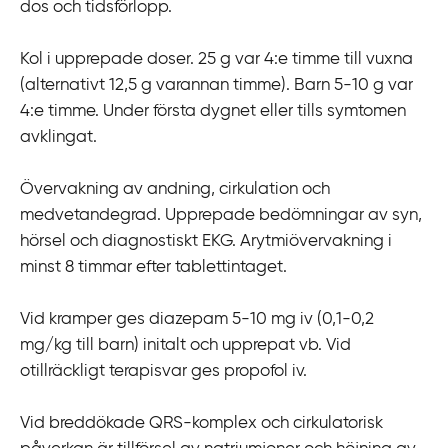
dos och tidsförlopp.
Kol i upprepade doser. 25 g var 4:e timme till vuxna
(alternativt 12,5 g varannan timme). Barn 5-10 g var
4:e timme. Under första dygnet eller tills symtomen
avklingat.
Övervakning av andning, cirkulation och
medvetandegrad. Upprepade bedömningar av syn,
hörsel och diagnostiskt EKG. Arytmiövervakning i
minst 8 timmar efter tablettintaget.
Vid kramper ges diazepam 5-10 mg iv (0,1-0,2
mg/kg till barn) initalt och upprepat vb. Vid
otillräckligt terapisvar ges propofol iv.
Vid breddökade QRS-komplex och cirkulatorisk