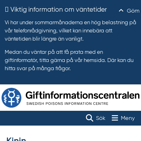
Viktig information om väntetider
Göm
Vi har under sommarmånaderna en hög belastning på
vår telefonrådgivning, vilket kan innebära att
väntetiden blir längre än vanligt.
Medan du väntar på att få prata med en
giftinformatör, titta gärna på vår hemsida. Där kan du
hitta svar på många frågor.
T
r
Toggle na
Sök
Meny
ä
f
f