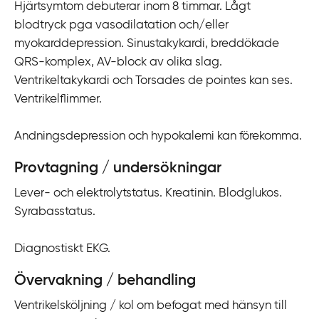
Hjärtsymtom debuterar inom 8 timmar. Lågt
blodtryck pga vasodilatation och/eller
myokarddepression. Sinustakykardi, breddökade
QRS-komplex, AV-block av olika slag.
Ventrikeltakykardi och Torsades de pointes kan ses.
Ventrikelflimmer.
Andningsdepression och hypokalemi kan förekomma.
Provtagning / undersökningar
Lever- och elektrolytstatus. Kreatinin. Blodglukos.
Syrabasstatus.
Diagnostiskt EKG.
Övervakning / behandling
Ventrikelsköljning / kol om befogat med hänsyn till