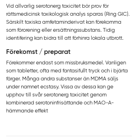
Vid allvarlig serotonerg toxicitet bör prov för
rättsmedicinsk toxikologisk analys sparas (Ring GIC).
Särskilt toxiska amfetaminderivat kan förekomma
som förorening eller ersättningssubstans. Tidig
identifering kan bidra till att förhinra lokala utbrott.
Förekomst / preparat
Förekommer endast som missbruksmedel. Vanligen
som tabletter, ofta med fantasifullt tryck och i bjärta
färger. Många andra substanser än MDMA säljs
under namnet ecstasy. Vissa av dessa kan ge
upphov till svår serotonerg toxicitet genom
kombinerad serotoninfrisättande och MAO-A-
hämmande effekt