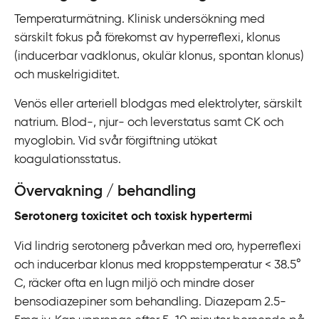
Temperaturmätning. Klinisk undersökning med
särskilt fokus på förekomst av hyperreflexi, klonus
(inducerbar vadklonus, okulär klonus, spontan klonus)
och muskelrigiditet.
Venös eller arteriell blodgas med elektrolyter, särskilt
natrium. Blod-, njur- och leverstatus samt CK och
myoglobin. Vid svår förgiftning utökat
koagulationsstatus.
Övervakning / behandling
Serotonerg toxicitet och toxisk hypertermi
Vid lindrig serotonerg påverkan med oro, hyperreflexi
och inducerbar klonus med kroppstemperatur < 38.5
°
C, räcker ofta en lugn miljö och mindre doser
bensodiazepiner som behandling. Diazepam 2.5-