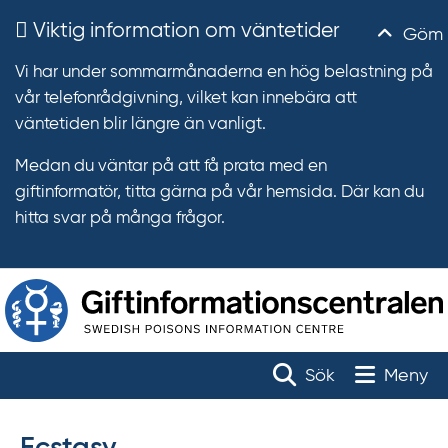
Viktig information om väntetider
Göm
Vi har under sommarmånaderna en hög belastning på
vår telefonrådgivning, vilket kan innebära att
väntetiden blir längre än vanligt.
Medan du väntar på att få prata med en
giftinformatör, titta gärna på vår hemsida. Där kan du
hitta svar på många frågor.
T
r
Toggle na
Sök
Meny
ä
f
f