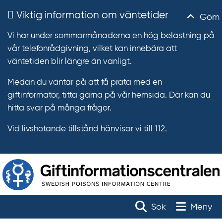
Viktig information om väntetider
Göm
Vi har under sommarmånaderna en hög belastning på
vår telefonrådgivning, vilket kan innebära att
väntetiden blir längre än vanligt.
Medan du väntar på att få prata med en
giftinformatör, titta gärna på vår hemsida. Där kan du
hitta svar på många frågor.
Vid livshotande tillstånd hänvisar vi till 112.
T
r
Toggle na
Sök
Meny
ä