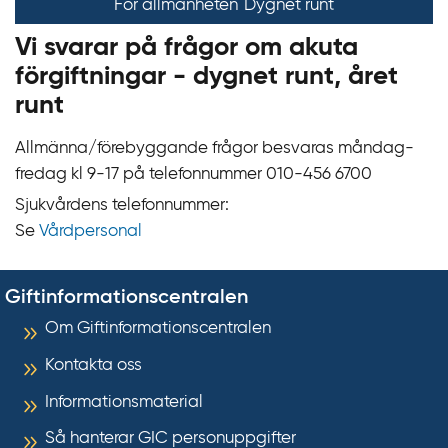
För allmänheten
Dygnet runt
Vi svarar på frågor om akuta
förgiftningar - dygnet runt, året
runt
Allmänna/förebyggande frågor besvaras måndag-
fredag kl 9‍‍-17 på telefonnummer 010‍-‍456 6700
Sjukvårdens telefonnummer:
Se
Vårdpersonal
Giftinformationscentralen
Om Giftinformationscentralen
Kontakta oss
Informationsmaterial
Så hanterar GIC personuppgifter