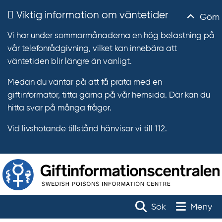
Viktig information om väntetider
Göm
Vi har under sommarmånaderna en hög belastning på
vår telefonrådgivning, vilket kan innebära att
väntetiden blir längre än vanligt.
Medan du väntar på att få prata med en
giftinformatör, titta gärna på vår hemsida. Där kan du
hitta svar på många frågor.
Vid livshotande tillstånd hänvisar vi till 112.
T
r
Toggle na
Sök
Meny
ä