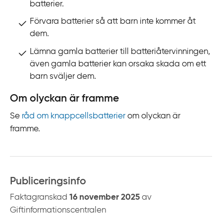
batterier.
Förvara batterier så att barn inte kommer åt
dem.
Lämna gamla batterier till batteriåtervinningen,
även gamla batterier kan orsaka skada om ett
barn sväljer dem.
Om olyckan är framme
Se
råd om knappcellsbatterier
om olyckan är
framme.
Publiceringsinfo
Faktagranskad
16 november 2025
av
Giftinformationscentralen