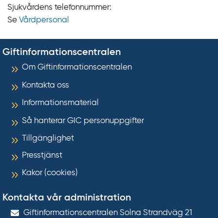
Sjukvårdens telefonnummer:
Se
Vårdpersonal
Giftinformationscentralen
Om Giftinformationscentralen
Kontakta oss
Informationsmaterial
Så hanterar GIC personuppgifter
Tillgänglighet
Presstjänst
Kakor (cookies)
Kontakta vår administration
Gift­informations­centralen Solna Strandväg 21