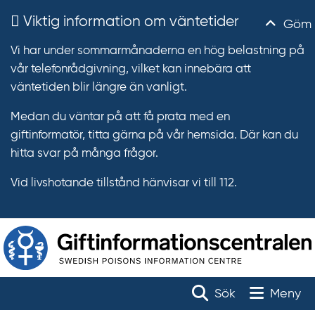
Viktig information om väntetider
Göm
Vi har under sommarmånaderna en hög belastning på
vår telefonrådgivning, vilket kan innebära att
väntetiden blir längre än vanligt.
Medan du väntar på att få prata med en
giftinformatör, titta gärna på vår hemsida. Där kan du
hitta svar på många frågor.
Vid livshotande tillstånd hänvisar vi till 112.
T
r
Toggle na
Sök
Meny
ä