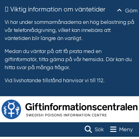
Viktig information om väntetider
Göm
Vi har under sommarmånaderna en hög belastning på
vår telefonrådgivning, vilket kan innebära att
väntetiden blir längre än vanligt.
Medan du väntar på att få prata med en
giftinformatör, titta gärna på vår hemsida. Där kan du
hitta svar på många frågor.
Vid livshotande tillstånd hänvisar vi till 112.
T
r
Toggle na
Sök
Meny
ä