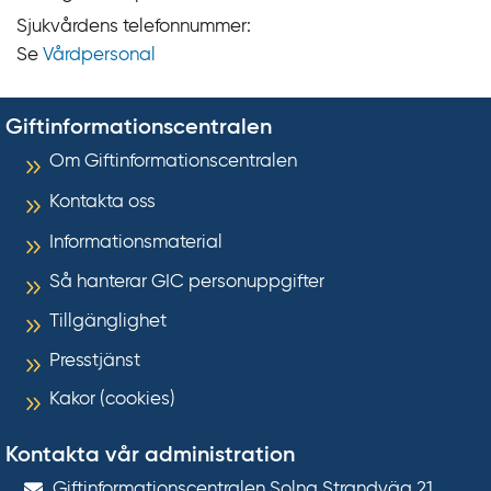
Sjukvårdens telefonnummer:
Se
Vårdpersonal
Giftinformationscentralen
Om Giftinformationscentralen
Kontakta oss
Informationsmaterial
Så hanterar GIC personuppgifter
Tillgänglighet
Presstjänst
Kakor (cookies)
Kontakta vår administration
Gift­informations­centralen Solna Strandväg 21