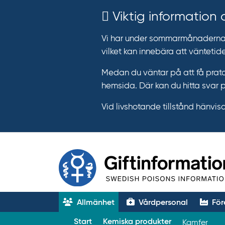
Viktig information
Vi har under sommarmånaderna e
vilket kan innebära att väntetide
Medan du väntar på att få prata
hemsida. Där kan du hitta svar 
Vid livshotande tillstånd hänvisar 
Allmänhet
Vårdpersonal
För
T
Start
Kemiska produkter
Kamfer