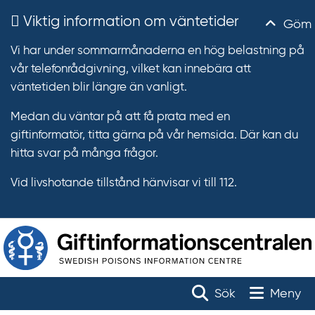
Viktig information om väntetider
Göm
Vi har under sommarmånaderna en hög belastning på
vår telefonrådgivning, vilket kan innebära att
väntetiden blir längre än vanligt.
Medan du väntar på att få prata med en
giftinformatör, titta gärna på vår hemsida. Där kan du
hitta svar på många frågor.
Vid livshotande tillstånd hänvisar vi till 112.
T
r
Toggle na
Sök
Meny
ä