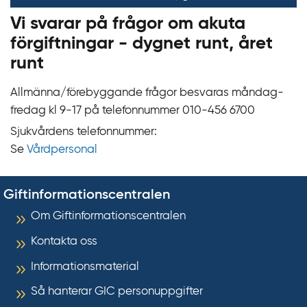
Vi svarar på frågor om akuta
förgiftningar - dygnet runt, året
runt
Allmänna/förebyggande frågor besvaras måndag-
fredag kl 9‍‍-17 på telefonnummer 010‍-‍456 6700
Sjukvårdens telefonnummer:
Se
Vårdpersonal
Giftinformationscentralen
Om Giftinformationscentralen
Kontakta oss
Informationsmaterial
Så hanterar GIC personuppgifter