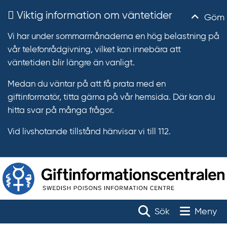
Viktig information om väntetider
Göm
Vi har under sommarmånaderna en hög belastning på
vår telefonrådgivning, vilket kan innebära att
väntetiden blir längre än vanligt.
Medan du väntar på att få prata med en
giftinformatör, titta gärna på vår hemsida. Där kan du
hitta svar på många frågor.
Vid livshotande tillstånd hänvisar vi till 112.
T
r
Toggle na
Sök
Meny
ä