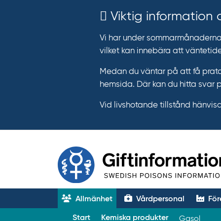
Viktig information
Vi har under sommarmånaderna e
vilket kan innebära att väntetide
Medan du väntar på att få prata
hemsida. Där kan du hitta svar 
Vid livshotande tillstånd hänvisar 
Allmänhet
Vårdpersonal
För
T
Start
Kemiska produkter
Gasol