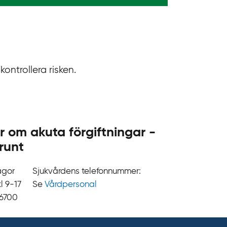
.
s
e
ontrollera risken.
r om akuta förgiftningar -
runt
ågor
Sjukvårdens telefonnummer:
9‍‍-17
Se
Vårdpersonal
 6700